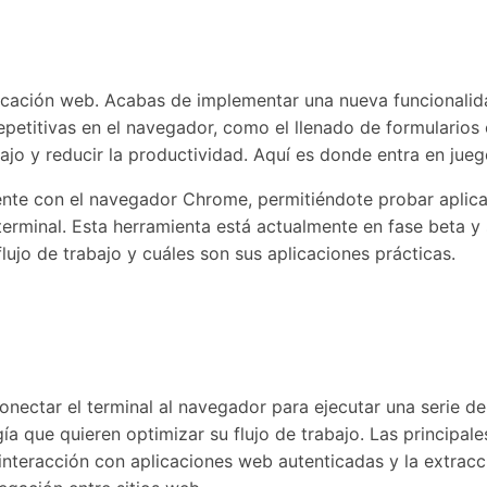
licación web. Acabas de implementar una nueva funcionalid
epetitivas en el navegador, como el llenado de formularios
bajo y reducir la productividad. Aquí es donde entra en j
nte con el navegador Chrome, permitiéndote probar aplica
terminal. Esta herramienta está actualmente en fase beta 
ujo de trabajo y cuáles son sus aplicaciones prácticas.
ectar el terminal al navegador para ejecutar una serie de
a que quieren optimizar su flujo de trabajo. Las principale
la interacción con aplicaciones web autenticadas y la extr