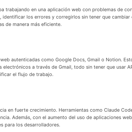
ba trabajando en una aplicación web con problemas de cons
, identificar los errores y corregirlos sin tener que cambia
as de manera más eficiente.
 web autenticadas como Google Docs, Gmail o Notion. Esto
electrónicos a través de Gmail, todo sin tener que usar AP
icar el flujo de trabajo.
dencia en fuerte crecimiento. Herramientas como Claude C
ciencia. Además, con el aumento del uso de aplicaciones we
 para los desarrolladores.