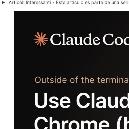
Articoli Interessanti - Este artículo es parte de una seri