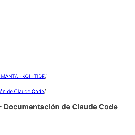
 MANTA · KOI · TIDE
/
ión de Claude Code
/
 - Documentación de Claude Code