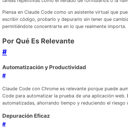
tareas repetitivas como el llenado de formularios o la nav
Piensa en Claude Code como un asistente virtual que puede
escribir código, probarlo y depurarlo sin tener que cam
permitiéndote concentrarte en lo que realmente importa.
Por Qué Es Relevante
#
Automatización y Productividad
#
Claude Code con Chrome es relevante porque puede aumenta
Code para automatizar la prueba de una aplicación web. 
automatizadas, ahorrando tiempo y reduciendo el riesgo 
Depuración Eficaz
#