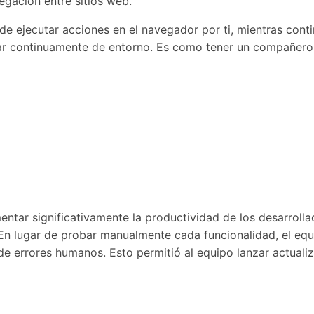
egación entre sitios web.
 ejecutar acciones en el navegador por ti, mientras contin
biar continuamente de entorno. Es como tener un compañero
r significativamente la productividad de los desarrollado
En lugar de probar manualmente cada funcionalidad, el eq
de errores humanos. Esto permitió al equipo lanzar actual