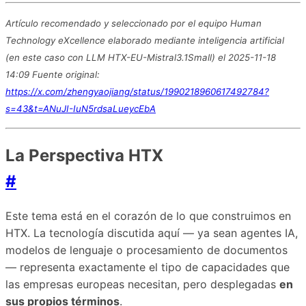
Artículo recomendado y seleccionado por el equipo Human
Technology eXcellence elaborado mediante inteligencia artificial
(en este caso con LLM HTX-EU-Mistral3.1Small) el 2025-11-18
14:09 Fuente original:
https://x.com/zhengyaojiang/status/1990218960617492784?
s=43&t=ANuJI-IuN5rdsaLueycEbA
La Perspectiva HTX
#
Este tema está en el corazón de lo que construimos en
HTX. La tecnología discutida aquí — ya sean agentes IA,
modelos de lenguaje o procesamiento de documentos
— representa exactamente el tipo de capacidades que
las empresas europeas necesitan, pero desplegadas
en
sus propios términos
.