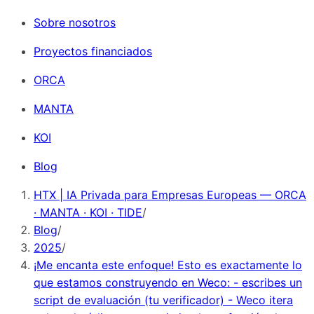
Sobre nosotros
Proyectos financiados
ORCA
MANTA
KOI
Blog
HTX | IA Privada para Empresas Europeas — ORCA
· MANTA · KOI · TIDE
/
Blog
/
2025
/
¡Me encanta este enfoque! Esto es exactamente lo
que estamos construyendo en Weco: - escribes un
script de evaluación (tu verificador) - Weco itera