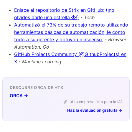
Enlace al repositorio de Strix en GitHub: (¡no
olvides darle una estrella 🌟!)
-
Tech
Automatizó el 73% de su trabajo remoto utilizando
herramientas básicas de automatización, le contó
todo a su gerente y obtuvo un ascenso.
-
Browser
Automation, Go
GitHub Projects Community (@GithubProjects) en
X
-
Machine Learning
DESCUBRE ORCA DE HTX
ORCA →
¿Está tu empresa lista para la IA?
Haz la evaluación gratuita →