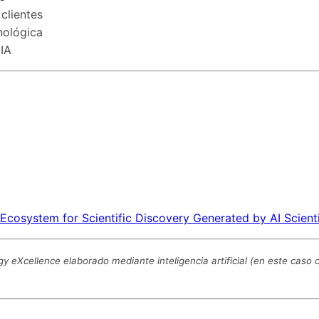
clientes
cnológica
 IA
Ecosystem for Scientific Discovery Generated by AI Scient
 eXcellence elaborado mediante inteligencia artificial (en este cas