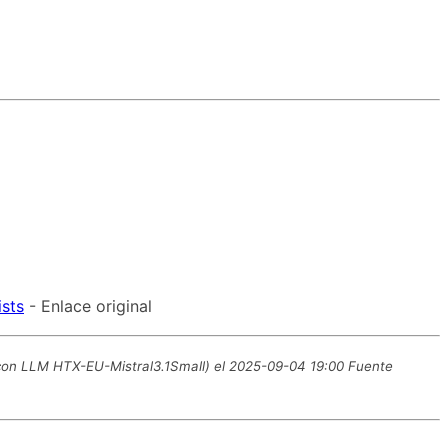
ists
- Enlace original
o con LLM HTX-EU-Mistral3.1Small) el 2025-09-04 19:00 Fuente