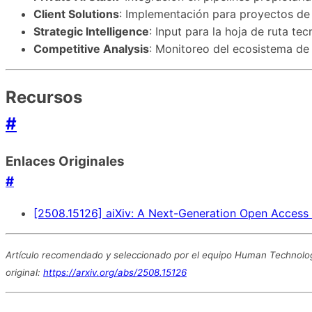
Client Solutions
: Implementación para proyectos de 
Strategic Intelligence
: Input para la hoja de ruta te
Competitive Analysis
: Monitoreo del ecosistema de
Recursos
#
Enlaces Originales
#
[2508.15126] aiXiv: A Next-Generation Open Access 
Artículo recomendado y seleccionado por el equipo Human Technology
original:
https://arxiv.org/abs/2508.15126