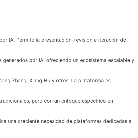
or IA. Permite la presentación, revisión e iteración de
os generados por IA, ofreciendo un ecosistema escalable y
gsong Zhang, Xiang Hu y otros. La plataforma es
tradicionales, pero con un enfoque específico en
ndica una creciente necesidad de plataformas dedicadas a