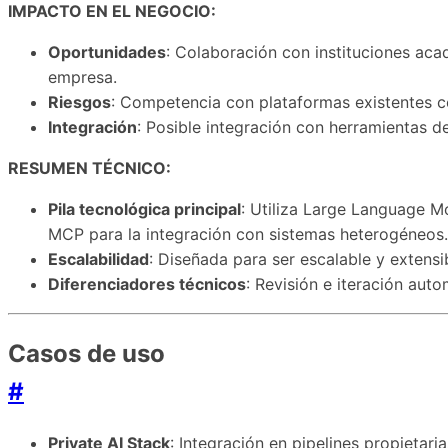
IMPACTO EN EL NEGOCIO:
Oportunidades
: Colaboración con instituciones acad
empresa.
Riesgos
: Competencia con plataformas existentes co
Integración
: Posible integración con herramientas de
RESUMEN TÉCNICO:
Pila tecnológica principal
: Utiliza Large Language Mo
MCP para la integración con sistemas heterogéneos.
Escalabilidad
: Diseñada para ser escalable y extensi
Diferenciadores técnicos
: Revisión e iteración aut
Casos de uso
#
Private AI Stack
: Integración en pipelines propietaria