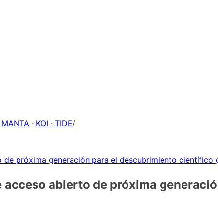
 MANTA · KOI · TIDE
/
 de próxima generación para el descubrimiento científico g
 acceso abierto de próxima generación