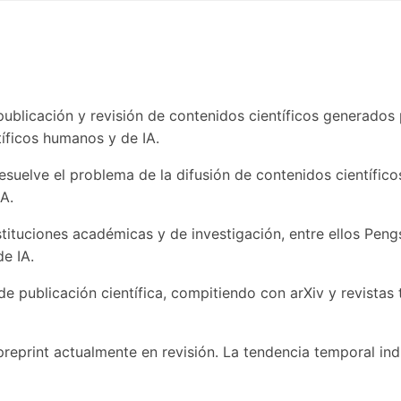
ublicación y revisión de contenidos científicos generados p
tíficos humanos y de IA.
resuelve el problema de la difusión de contenidos científic
IA.
stituciones académicas y de investigación, entre ellos Pen
e IA.
e publicación científica, compitiendo con arXiv y revistas 
preprint actualmente en revisión. La tendencia temporal i