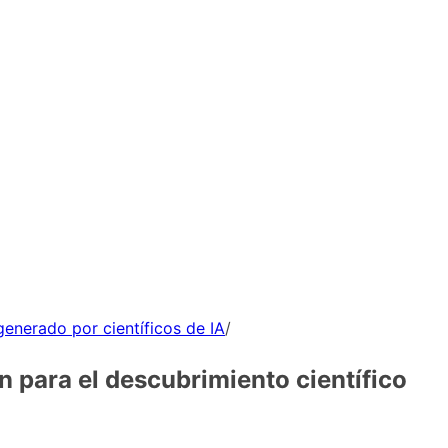
enerado por científicos de IA
/
 para el descubrimiento científico