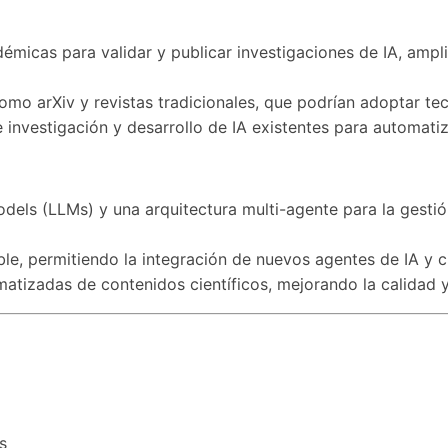
émicas para validar y publicar investigaciones de IA, ampli
mo arXiv y revistas tradicionales, que podrían adoptar tec
 investigación y desarrollo de IA existentes para automatiza
dels (LLMs) y una arquitectura multi-agente para la gestión
ble, permitiendo la integración de nuevos agentes de IA y 
omatizadas de contenidos científicos, mejorando la calidad y
s