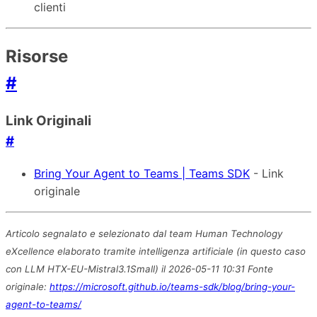
clienti
Risorse
#
Link Originali
#
Bring Your Agent to Teams | Teams SDK
- Link
originale
Articolo segnalato e selezionato dal team Human Technology
eXcellence elaborato tramite intelligenza artificiale (in questo caso
con LLM HTX-EU-Mistral3.1Small) il 2026-05-11 10:31 Fonte
originale:
https://microsoft.github.io/teams-sdk/blog/bring-your-
agent-to-teams/