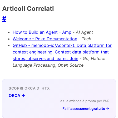
Articoli Correlati
#
How to Build an Agent - Amp
-
AI Agent
Welcome - Poke Documentation
-
Tech
GitHub - memodb-io/Acontext: Data platform for
context engineering. Context data platform that
stores, observes and learns. Join
-
Go, Natural
Language Processing, Open Source
SCOPRI ORCA DI HTX
ORCA →
La tua azienda è pronta per l'AI?
Fai l'assessment gratuito →