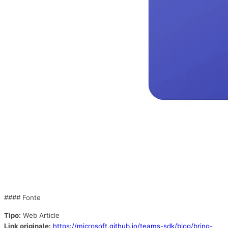
#### Fonte
Tipo:
Web Article
Link originale:
https://microsoft.github.io/teams-sdk/blog/bring-