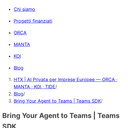
Chi siamo
Progetti finanziati
ORCA
MANTA
KOI
Blog
HTX | AI Privata per Imprese Europee — ORCA ·
MANTA · KOI · TIDE
/
Blog
/
Bring Your Agent to Teams | Teams SDK
/
Bring Your Agent to Teams | Teams
SDK