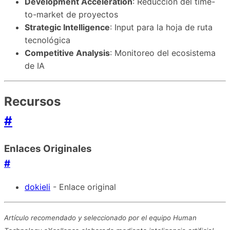
Development Acceleration
: Reducción del time-
to-market de proyectos
Strategic Intelligence
: Input para la hoja de ruta
tecnológica
Competitive Analysis
: Monitoreo del ecosistema
de IA
Recursos
#
Enlaces Originales
#
dokieli
- Enlace original
Artículo recomendado y seleccionado por el equipo Human