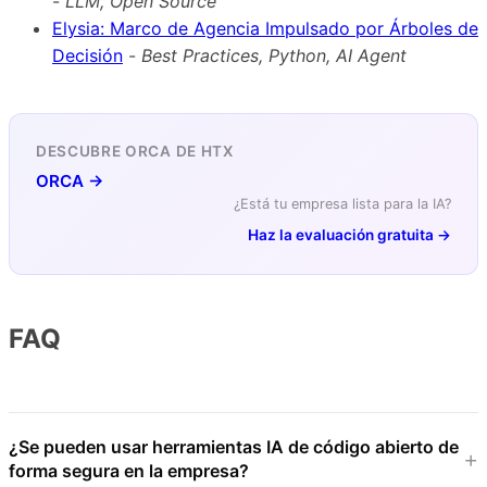
-
LLM, Open Source
Elysia: Marco de Agencia Impulsado por Árboles de
Decisión
-
Best Practices, Python, AI Agent
DESCUBRE ORCA DE HTX
ORCA →
¿Está tu empresa lista para la IA?
Haz la evaluación gratuita →
FAQ
¿Se pueden usar herramientas IA de código abierto de
forma segura en la empresa?