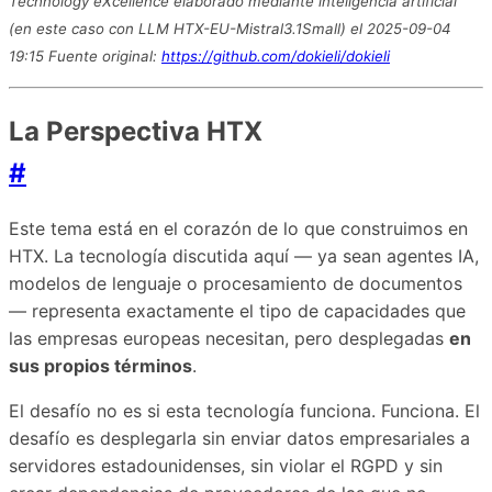
Technology eXcellence elaborado mediante inteligencia artificial
(en este caso con LLM HTX-EU-Mistral3.1Small) el 2025-09-04
19:15 Fuente original:
https://github.com/dokieli/dokieli
La Perspectiva HTX
#
Este tema está en el corazón de lo que construimos en
HTX. La tecnología discutida aquí — ya sean agentes IA,
modelos de lenguaje o procesamiento de documentos
— representa exactamente el tipo de capacidades que
las empresas europeas necesitan, pero desplegadas
en
sus propios términos
.
El desafío no es si esta tecnología funciona. Funciona. El
desafío es desplegarla sin enviar datos empresariales a
servidores estadounidenses, sin violar el RGPD y sin