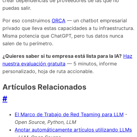
crear dependencias de proveedores de las que no
puedas salir.
Por eso construimos
ORCA
— un chatbot empresarial
privado que lleva estas capacidades a tu infraestructura.
Misma potencia que ChatGPT, pero tus datos nunca
salen de tu perímetro.
¿Quieres saber si tu empresa está lista para la IA?
Haz
nuestra evaluación gratuita
— 5 minutos, informe
personalizado, hoja de ruta accionable.
Artículos Relacionados
#
El Marco de Trabajo de Red Teaming para LLM
-
Open Source, Python, LLM
Anotar automáticamente artículos utilizando LLMs