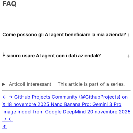
FAQ
Come possono gli AI agent beneficiare la mia azienda?
È sicuro usare AI agent con i dati aziendali?
Articoli Interessanti - This article is part of a series.
←
→
GitHub Projects Community (@GithubProjects) on
X
18 novembre 2025
Nano Banana Pro: Gemini 3 Pro
Image model from Google DeepMind
20 novembre 2025
→
←
↑