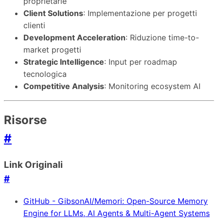
proprietarie
Client Solutions
: Implementazione per progetti
clienti
Development Acceleration
: Riduzione time-to-
market progetti
Strategic Intelligence
: Input per roadmap
tecnologica
Competitive Analysis
: Monitoring ecosystem AI
Risorse
#
Link Originali
#
GitHub - GibsonAI/Memori: Open-Source Memory
Engine for LLMs, AI Agents & Multi-Agent Systems