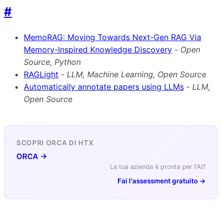
#
MemoRAG: Moving Towards Next-Gen RAG Via
Memory-Inspired Knowledge Discovery
-
Open
Source, Python
RAGLight
-
LLM, Machine Learning, Open Source
Automatically annotate papers using LLMs
-
LLM,
Open Source
SCOPRI ORCA DI HTX
ORCA →
La tua azienda è pronta per l'AI?
Fai l'assessment gratuito →