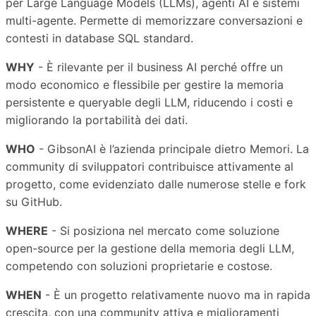
per Large Language Models (LLMs), agenti AI e sistemi
multi-agente. Permette di memorizzare conversazioni e
contesti in database SQL standard.
WHY
- È rilevante per il business AI perché offre un
modo economico e flessibile per gestire la memoria
persistente e queryable degli LLM, riducendo i costi e
migliorando la portabilità dei dati.
WHO
- GibsonAI è l’azienda principale dietro Memori. La
community di sviluppatori contribuisce attivamente al
progetto, come evidenziato dalle numerose stelle e fork
su GitHub.
WHERE
- Si posiziona nel mercato come soluzione
open-source per la gestione della memoria degli LLM,
competendo con soluzioni proprietarie e costose.
WHEN
- È un progetto relativamente nuovo ma in rapida
crescita, con una community attiva e miglioramenti