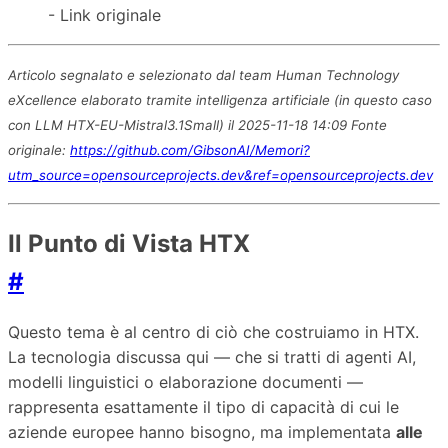
- Link originale
Articolo segnalato e selezionato dal team Human Technology
eXcellence elaborato tramite intelligenza artificiale (in questo caso
con LLM HTX-EU-Mistral3.1Small) il 2025-11-18 14:09 Fonte
originale:
https://github.com/GibsonAI/Memori?
utm_source=opensourceprojects.dev&ref=opensourceprojects.dev
Il Punto di Vista HTX
#
Questo tema è al centro di ciò che costruiamo in HTX.
La tecnologia discussa qui — che si tratti di agenti AI,
modelli linguistici o elaborazione documenti —
rappresenta esattamente il tipo di capacità di cui le
aziende europee hanno bisogno, ma implementata
alle