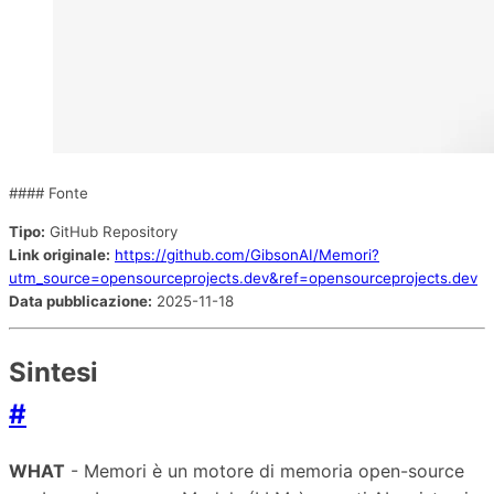
#### Fonte
Tipo:
GitHub Repository
Link originale:
https://github.com/GibsonAI/Memori?
utm_source=opensourceprojects.dev&ref=opensourceprojects.dev
Data pubblicazione:
2025-11-18
Sintesi
#
WHAT
- Memori è un motore di memoria open-source