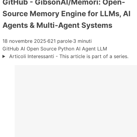
GitHub - GibsonAI/Memori: Open-
Source Memory Engine for LLMs, AI
Agents & Multi-Agent Systems
18 novembre 2025
·
621 parole
·
3 minuti
GitHub
AI
Open Source
Python
AI Agent
LLM
Articoli Interessanti - This article is part of a series.