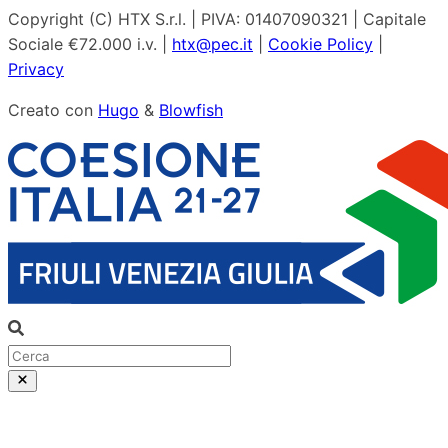
Copyright (C) HTX S.r.l. | PIVA: 01407090321 | Capitale
Sociale €72.000 i.v. |
htx@pec.it
|
Cookie Policy
|
Privacy
Creato con
Hugo
&
Blowfish