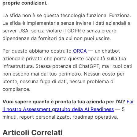
proprie condizioni
.
La sfida non è se questa tecnologia funziona. Funziona.
La sfida è implementarla senza inviare i dati aziendali a
server USA, senza violare il GDPR e senza creare
dipendenze da fornitori da cui non puoi uscire.
Per questo abbiamo costruito
ORCA
— un chatbot
aziendale privato che porta queste capacità sulla tua
infrastruttura. Stessa potenza di ChatGPT, ma i tuoi dati
non escono mai dal tuo perimetro. Nessun costo per
utente, nessuna fuga di dati, nessun problema di
compliance.
Vuoi sapere quanto è pronta la tua azienda per l’AI?
Fai
il nostro Assessment gratuito della AI Readiness
— 5
minuti, report personalizzato, roadmap operativa.
Articoli Correlati