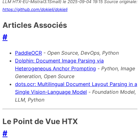
LLM HTX-EU-Mistral3.1Small) le 2025-09-04 19:15 Source originale:
https://github.com/dokieli/dokieli
Articles Associés
#
PaddleOCR
-
Open Source, DevOps, Python
Dolphin: Document Image Parsing via
Heterogeneous Anchor Prompting
-
Python, Image
Generation, Open Source
dots.ocr: Multilingual Document Layout Parsing in a
Single Vision-Language Model
-
Foundation Model,
LLM, Python
Le Point de Vue HTX
#