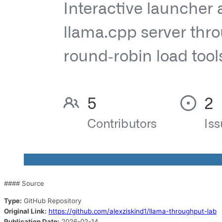
#### Source
Type:
GitHub Repository
Original Link:
https://github.com/alexziskind1/llama-throughput-lab
Publication Date:
2026-02-14