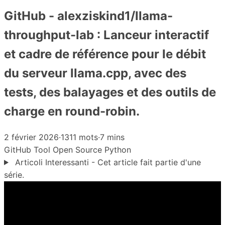
GitHub - alexziskind1/llama-
throughput-lab : Lanceur interactif
et cadre de référence pour le débit
du serveur llama.cpp, avec des
tests, des balayages et des outils de
charge en round-robin.
2 février 2026
·
1311 mots
·
7 mins
GitHub
Tool
Open Source
Python
Articoli Interessanti - Cet article fait partie d'une
série.