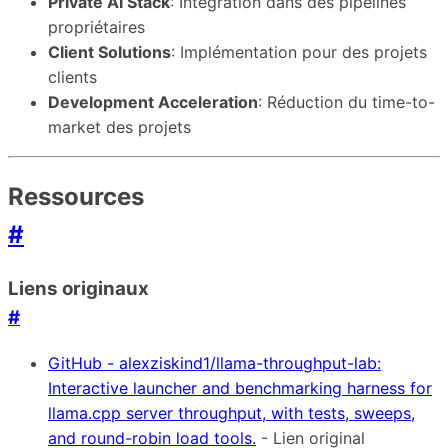
Private AI Stack
: Intégration dans des pipelines
propriétaires
Client Solutions
: Implémentation pour des projets
clients
Development Acceleration
: Réduction du time-to-
market des projets
Ressources
#
Liens originaux
#
GitHub - alexziskind1/llama-throughput-lab:
Interactive launcher and benchmarking harness for
llama.cpp server throughput, with tests, sweeps,
and round-robin load tools.
- Lien original