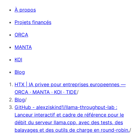
À propos
Projets financés
ORCA
MANTA
KOI
Blog
HTX | IA privee pour entreprises europeennes —
ORCA · MANTA · KOI · TIDE
/
Blog
/
GitHub - alexziskind1/llama-throughput-lab :
Lanceur interactif et cadre de référence pour le
débit du serveur llama.cpp, avec des tests, des
balayages et des outils de charge en round-robin.
/