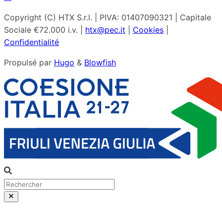
Copyright (C) HTX S.r.l. | PIVA: 01407090321 | Capitale
Sociale €72.000 i.v. |
htx@pec.it
|
Cookies
|
Confidentialité
Propulsé par
Hugo
&
Blowfish