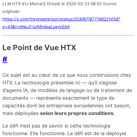
LLM HTX-EU-Mistral3.1Small) le 2026-03-23 08:50 Source
originale:
https://x.com/trevinpeterson/status/2030611877198221458?
s=43&t=ANuJI-IuN5rdsaLueycEbA
Le Point de Vue HTX
#
Ce sujet est au cœur de ce que nous construisons chez
HTX. La technologie présentée ici — qu’il s’agisse
d’agents IA, de modèles de langage ou de traitement de
documents — représente exactement le type de
capacités dont les entreprises européennes ont besoin,
mais déployées
selon leurs propres conditions
.
Le défi n’est pas de savoir si cette technologie
fonctionne. Elle fonctionne. Le défi est de la déployer