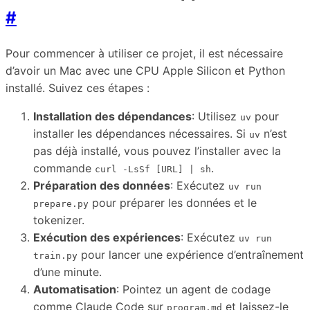
#
Pour commencer à utiliser ce projet, il est nécessaire
d’avoir un Mac avec une CPU Apple Silicon et Python
installé. Suivez ces étapes :
Installation des dépendances
: Utilisez
pour
uv
installer les dépendances nécessaires. Si
n’est
uv
pas déjà installé, vous pouvez l’installer avec la
commande
.
curl -LsSf [URL] | sh
Préparation des données
: Exécutez
uv run
pour préparer les données et le
prepare.py
tokenizer.
Exécution des expériences
: Exécutez
uv run
pour lancer une expérience d’entraînement
train.py
d’une minute.
Automatisation
: Pointez un agent de codage
comme Claude Code sur
et laissez-le
program.md