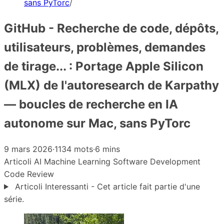
sans PyTorc
/
GitHub - Recherche de code, dépôts,
utilisateurs, problèmes, demandes
de tirage... : Portage Apple Silicon
(MLX) de l'autoresearch de Karpathy
— boucles de recherche en IA
autonome sur Mac, sans PyTorc
9 mars 2026
·
1134 mots
·
6 mins
Articoli
AI
Machine Learning
Software Development
Code Review
Articoli Interessanti - Cet article fait partie d'une
série.