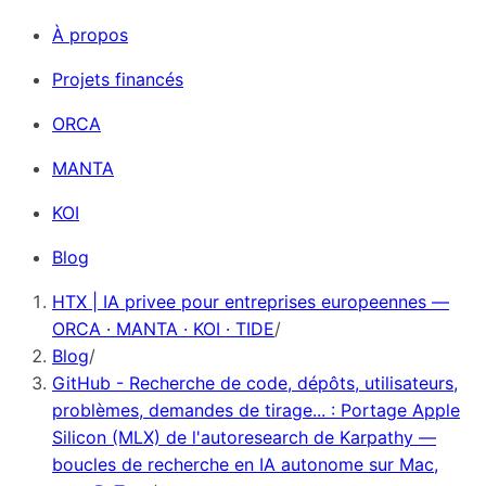
À propos
Projets financés
ORCA
MANTA
KOI
Blog
HTX | IA privee pour entreprises europeennes —
ORCA · MANTA · KOI · TIDE
/
Blog
/
GitHub - Recherche de code, dépôts, utilisateurs,
problèmes, demandes de tirage... : Portage Apple
Silicon (MLX) de l'autoresearch de Karpathy —
boucles de recherche en IA autonome sur Mac,