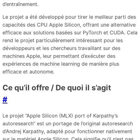
d’entraînement.
Le projet a été développé pour tirer le meilleur parti des
capacités des CPU Apple Silicon, offrant une alternative
efficace aux solutions basées sur PyTorch et CUDA. Cela
rend le projet particulièrement intéressant pour les
développeurs et les chercheurs travaillant sur des
machines Apple, leur permettant d’exécuter des
expériences de machine learning de manière plus
efficace et autonome.
Ce qu’il offre / De quoi il s’agit
#
Le projet “Apple Silicon (MLX) port of Karpathy’s
autoresearch” est un portage de l’original autoresearch
d’Andrej Karpathy, adapté pour fonctionner nativement
sur le matériel Apple Silicon. Cela signifie qu’il n’est pas