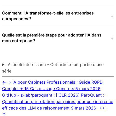
Comment l'IA transforme-t-elle les entreprises
européennes ?
Quelle est la première étape pour adopter l'IA dans
mon entreprise ?
Articoli Interessanti - Cet article fait partie d'une
série.
←
→
IA pour Cabinets Professionnels : Guide RGPD
Complet + 15 Cas d'Usage Concrets
5 mars 2026
GitHub - z-lab/paroquant : [ICLR 2026] ParoQuant :
Quantification par rotation par paires pour une inférence
efficace des LLM de raisonnement
9 mars 2026
→
←
↑