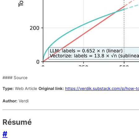
#### Source
Type:
Web Article
Original link:
https://verdik.substack.com/p/how-to
Author:
Verdi
Résumé
#