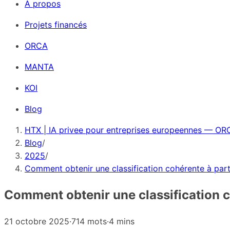
À propos
Projets financés
ORCA
MANTA
KOI
Blog
HTX | IA privee pour entreprises europeennes — ORC
Blog
/
2025
/
Comment obtenir une classification cohérente à part
Comment obtenir une classification c
21 octobre 2025
·
714 mots
·
4 mins