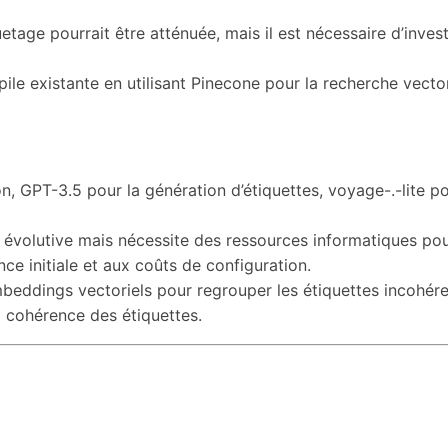
etage pourrait être atténuée, mais il est nécessaire d’inve
pile existante en utilisant Pinecone pour la recherche vec
, GPT-3.5 pour la génération d’étiquettes, voyage-.-lite p
 évolutive mais nécessite des ressources informatiques pou
ence initiale et aux coûts de configuration.
beddings vectoriels pour regrouper les étiquettes incohére
a cohérence des étiquettes.