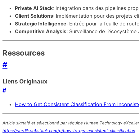
Private AI Stack
: Intégration dans des pipelines prop
Client Solutions
: Implémentation pour des projets cl
Strategic Intelligence
: Entrée pour la feuille de rou
Competitive Analysis
: Surveillance de l’écosystème 
Ressources
#
Liens Originaux
#
How to Get Consistent Classification From Inconsis
Article signalé et sélectionné par l’équipe Human Technology eXcelle
https://verdik.substack.com/p/how-to-get-consistent-classification