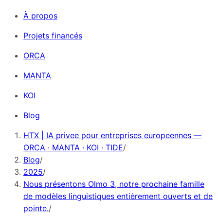
À propos
Projets financés
ORCA
MANTA
KOI
Blog
HTX | IA privee pour entreprises europeennes —
ORCA · MANTA · KOI · TIDE
/
Blog
/
2025
/
Nous présentons Olmo 3, notre prochaine famille
de modèles linguistiques entièrement ouverts et de
pointe.
/