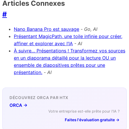
Articles Connexes
#
Nano Banana Pro est sauvage
-
Go, AI
Présentant MagicPath, une toile infinie pour créer,
affiner et explorer avec l’IA
-
AI
À suivre… Présentations ! Transformez vos sources
en un diaporama détaillé pour la lecture OU un
ensemble de diapositives prêtes pour une
présentation.
-
AI
DÉCOUVREZ ORCA PAR HTX
ORCA →
Votre entreprise est-elle prête pour l'IA ?
Faites l'évaluation gratuite →