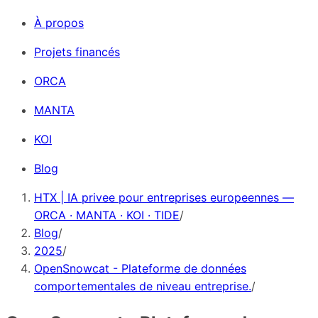
À propos
Projets financés
ORCA
MANTA
KOI
Blog
HTX | IA privee pour entreprises europeennes —
ORCA · MANTA · KOI · TIDE
/
Blog
/
2025
/
OpenSnowcat - Plateforme de données
comportementales de niveau entreprise.
/