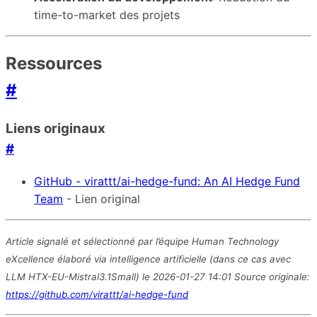
time-to-market des projets
Ressources
#
Liens originaux
#
GitHub - virattt/ai-hedge-fund: An AI Hedge Fund
Team
- Lien original
Article signalé et sélectionné par l’équipe Human Technology
eXcellence élaboré via intelligence artificielle (dans ce cas avec
LLM HTX-EU-Mistral3.1Small) le 2026-01-27 14:01 Source originale:
https://github.com/virattt/ai-hedge-fund