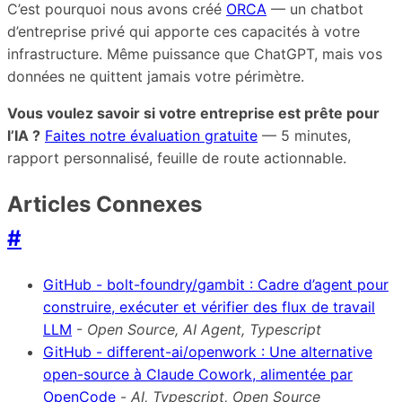
C’est pourquoi nous avons créé
ORCA
— un chatbot
d’entreprise privé qui apporte ces capacités à votre
infrastructure. Même puissance que ChatGPT, mais vos
données ne quittent jamais votre périmètre.
Vous voulez savoir si votre entreprise est prête pour
l’IA ?
Faites notre évaluation gratuite
— 5 minutes,
rapport personnalisé, feuille de route actionnable.
Articles Connexes
#
GitHub - bolt-foundry/gambit : Cadre d’agent pour
construire, exécuter et vérifier des flux de travail
LLM
-
Open Source, AI Agent, Typescript
GitHub - different-ai/openwork : Une alternative
open-source à Claude Cowork, alimentée par
OpenCode
-
AI, Typescript, Open Source