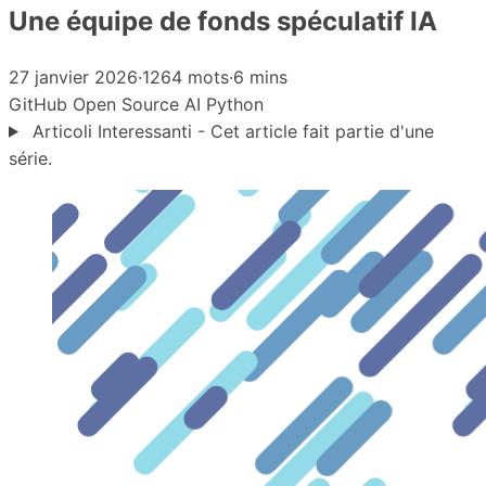
Une équipe de fonds spéculatif IA
27 janvier 2026
·
1264 mots
·
6 mins
GitHub
Open Source
AI
Python
Articoli Interessanti - Cet article fait partie d'une
série.