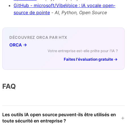
GitHub - microsoft/VibeVoice : IA vocale open-
source de pointe
-
AI, Python, Open Source
DÉCOUVREZ ORCA PAR HTX
ORCA →
Votre entreprise est-elle prête pour l'IA ?
Faites l'évaluation gratuite →
FAQ
Les outils IA open source peuvent-ils être utilisés en
toute sécurité en entreprise ?