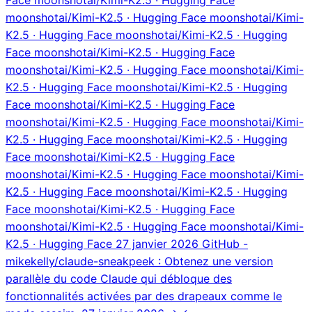
moonshotai/Kimi-K2.5 · Hugging Face moonshotai/Kimi-
K2.5 · Hugging Face moonshotai/Kimi-K2.5 · Hugging
Face moonshotai/Kimi-K2.5 · Hugging Face
moonshotai/Kimi-K2.5 · Hugging Face moonshotai/Kimi-
K2.5 · Hugging Face moonshotai/Kimi-K2.5 · Hugging
Face moonshotai/Kimi-K2.5 · Hugging Face
moonshotai/Kimi-K2.5 · Hugging Face moonshotai/Kimi-
K2.5 · Hugging Face moonshotai/Kimi-K2.5 · Hugging
Face moonshotai/Kimi-K2.5 · Hugging Face
moonshotai/Kimi-K2.5 · Hugging Face moonshotai/Kimi-
K2.5 · Hugging Face moonshotai/Kimi-K2.5 · Hugging
Face moonshotai/Kimi-K2.5 · Hugging Face
moonshotai/Kimi-K2.5 · Hugging Face moonshotai/Kimi-
K2.5 · Hugging Face
27 janvier 2026
GitHub -
mikekelly/claude-sneakpeek : Obtenez une version
parallèle du code Claude qui débloque des
fonctionnalités activées par des drapeaux comme le