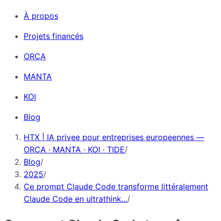
À propos
Projets financés
ORCA
MANTA
KOI
Blog
HTX | IA privee pour entreprises europeennes —
ORCA · MANTA · KOI · TIDE
/
Blog
/
2025
/
Ce prompt Claude Code transforme littéralement
Claude Code en ultrathink...
/