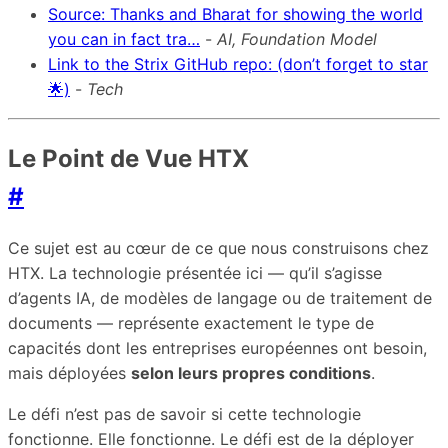
Source: Thanks and Bharat for showing the world
you can in fact tra…
-
AI, Foundation Model
Link to the Strix GitHub repo: (don’t forget to star
🌟)
-
Tech
Le Point de Vue HTX
#
Ce sujet est au cœur de ce que nous construisons chez
HTX. La technologie présentée ici — qu’il s’agisse
d’agents IA, de modèles de langage ou de traitement de
documents — représente exactement le type de
capacités dont les entreprises européennes ont besoin,
mais déployées
selon leurs propres conditions
.
Le défi n’est pas de savoir si cette technologie
fonctionne. Elle fonctionne. Le défi est de la déployer