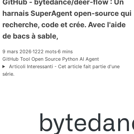
GitHub - bytedance/deer-flow : Un
harnais SuperAgent open-source qui
recherche, code et crée. Avec l'aide
de bacs à sable,
9 mars 2026
·
1222 mots
·
6 mins
GitHub
Tool
Open Source
Python
AI Agent
Articoli Interessanti - Cet article fait partie d'une
série.