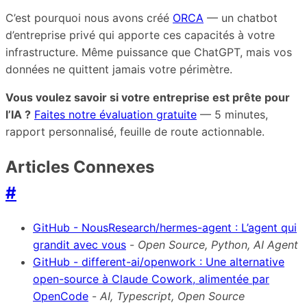
C’est pourquoi nous avons créé
ORCA
— un chatbot
d’entreprise privé qui apporte ces capacités à votre
infrastructure. Même puissance que ChatGPT, mais vos
données ne quittent jamais votre périmètre.
Vous voulez savoir si votre entreprise est prête pour
l’IA ?
Faites notre évaluation gratuite
— 5 minutes,
rapport personnalisé, feuille de route actionnable.
Articles Connexes
#
GitHub - NousResearch/hermes-agent : L’agent qui
grandit avec vous
-
Open Source, Python, AI Agent
GitHub - different-ai/openwork : Une alternative
open-source à Claude Cowork, alimentée par
OpenCode
-
AI, Typescript, Open Source