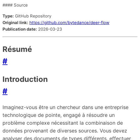
#### Source
Type:
GitHub Repository
Original link:
https://github.com/bytedance/deer-flow
Publication date:
2026-03-23
Résumé
#
Introduction
#
Imaginez-vous être un chercheur dans une entreprise
technologique de pointe, engagé à résoudre un
problème complexe nécessitant la combinaison de
données provenant de diverses sources. Vous devez
analyser des documents de types différents, effectuer