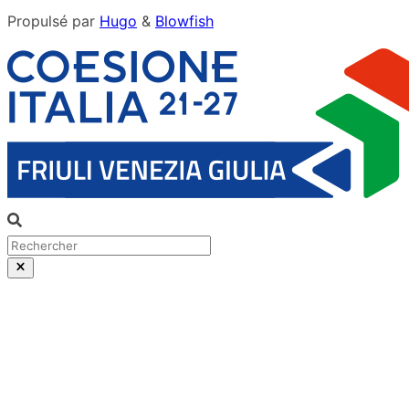
Propulsé par
Hugo
&
Blowfish