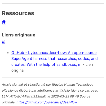
Ressources
#
Liens originaux
#
GitHub - bytedance/deer-flow: An open-source
SuperAgent harness that researches, codes, and
creates. With the help of sandboxes, m
- Lien
original
Article signalé et sélectionné par l’équipe Human Technology
eXcellence élaboré par intelligence artificielle (dans ce cas avec
LLM HTX-EU-Mistral3.1Small) le 2026-03-23 08:46 Source
originale:
https://github.com/bytedance/deer-flow