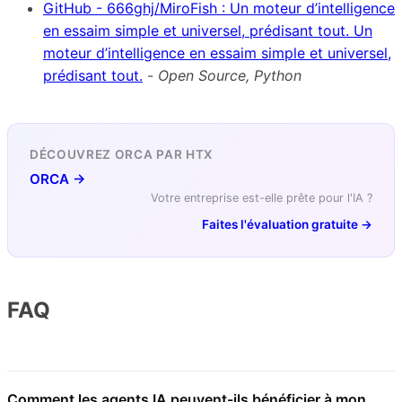
GitHub - 666ghj/MiroFish : Un moteur d’intelligence
en essaim simple et universel, prédisant tout. Un
moteur d’intelligence en essaim simple et universel,
prédisant tout.
-
Open Source, Python
DÉCOUVREZ ORCA PAR HTX
ORCA →
Votre entreprise est-elle prête pour l'IA ?
Faites l'évaluation gratuite →
FAQ
Comment les agents IA peuvent-ils bénéficier à mon