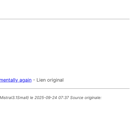
amentally again
- Lien original
-Mistral3.1Small) le 2025-09-24 07:37 Source originale: