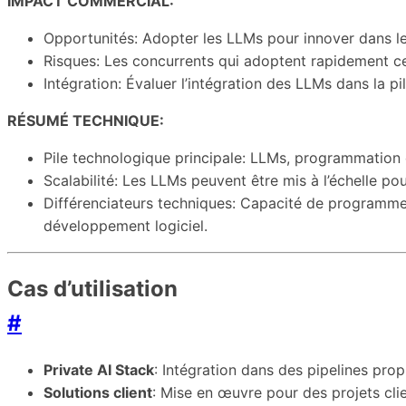
IMPACT COMMERCIAL:
Opportunités: Adopter les LLMs pour innover dans le
Risques: Les concurrents qui adoptent rapidement ce
Intégration: Évaluer l’intégration des LLMs dans la pi
RÉSUMÉ TECHNIQUE:
Pile technologique principale: LLMs, programmation 
Scalabilité: Les LLMs peuvent être mis à l’échelle 
Différenciateurs techniques: Capacité de programmer 
développement logiciel.
Cas d’utilisation
#
Private AI Stack
: Intégration dans des pipelines prop
Solutions client
: Mise en œuvre pour des projets cli