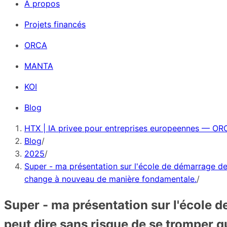
À propos
Projets financés
ORCA
MANTA
KOI
Blog
HTX | IA privee pour entreprises europeennes — ORC
Blog
/
2025
/
Super - ma présentation sur l'école de démarrage de 
change à nouveau de manière fondamentale.
/
Super - ma présentation sur l'école d
peut dire sans risque de se tromper 