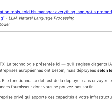
tion tools, told his manager everything, and got a promot
ng”
-
LLM, Natural Language Processing
Model
X. La technologie présentée ici — qu’il s’agisse d’agents
ntreprises européennes ont besoin, mais déployées
selon l
e. Elle fonctionne. Le défi est de la déployer sans envoyer 
ances fournisseur dont vous ne pouvez pas sortir.
eprise privé qui apporte ces capacités à votre infrastru