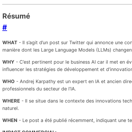
Résumé
#
WHAT
- Il s’agit d’un post sur Twitter qui annonce une c
manière dont les Large Language Models (LLMs) changent 
WHY
- C’est pertinent pour le business AI car il met en 
influencer les stratégies de développement et d’innovation 
WHO
- Andrej Karpathy est un expert en IA et ancien dire
professionnels du secteur de l’IA.
WHERE
- Il se situe dans le contexte des innovations te
naturel.
WHEN
- Le post a été publié récemment, indiquant une ten