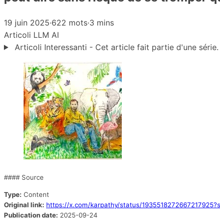
19 juin 2025
·
622 mots
·
3 mins
Articoli
LLM
AI
Articoli Interessanti - Cet article fait partie d'une série.
#### Source
Type:
Content
Original link:
https://x.com/karpathy/status/1935518272667217925
Publication date:
2025-09-24