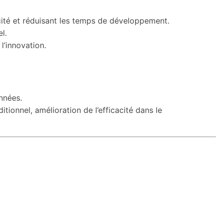
cité et réduisant les temps de développement.
l.
l’innovation.
nnées.
ionnel, amélioration de l’efficacité dans le