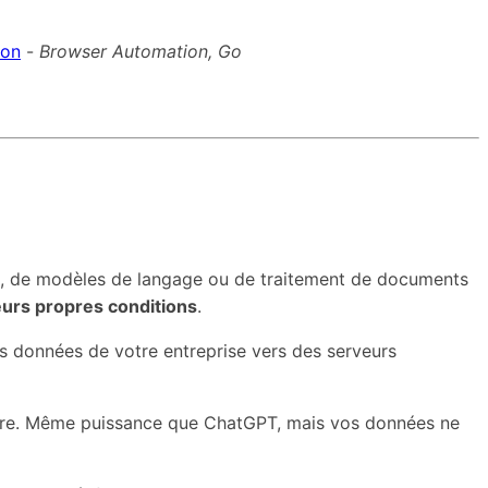
ion
-
Browser Automation, Go
 IA, de modèles de langage ou de traitement de documents
eurs propres conditions
.
les données de votre entreprise vers des serveurs
cture. Même puissance que ChatGPT, mais vos données ne