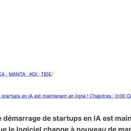
A · MANTA · KOI · TIDE
/
startups en IA est maintenant en ligne ! Chapitres : 0:00 On
e démarrage de startups en IA est main
que le logiciel change à nouveau de ma