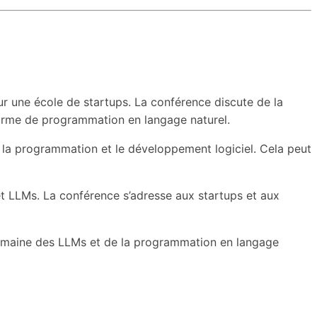
our une école de startups. La conférence discute de la
orme de programmation en langage naturel.
r la programmation et le développement logiciel. Cela peut
et LLMs. La conférence s’adresse aux startups et aux
e domaine des LLMs et de la programmation en langage