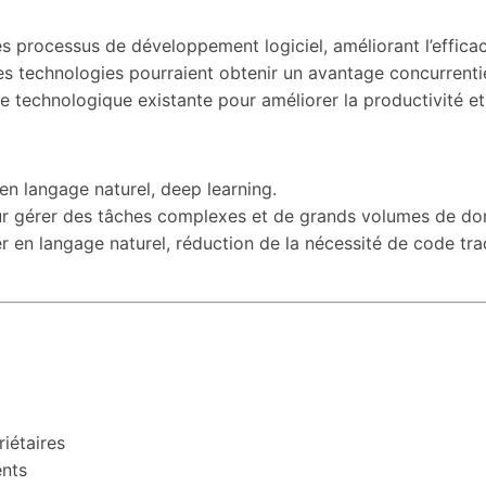
s processus de développement logiciel, améliorant l’effica
s technologies pourraient obtenir un avantage concurrentie
le technologique existante pour améliorer la productivité et 
en langage naturel, deep learning.
pour gérer des tâches complexes et de grands volumes de do
en langage naturel, réduction de la nécessité de code tradit
riétaires
ents