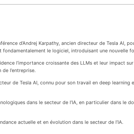
onférence d’Andrej Karpathy, ancien directeur de Tesla AI, p
fondamentalement le logiciel, introduisant une nouvelle f
évidence l’importance croissante des LLMs et leur impact su
de l’entreprise.
cteur de Tesla AI, connu pour son travail en deep learning 
chnologiques dans le secteur de l’IA, en particulier dans l
dance actuelle et en évolution dans le secteur de l’IA.