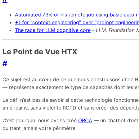
Automated 73% of his remote job using basic automa
+1 for “context engineering” over “prompt engineeri
The race for LLM cognitive core
-
LLM, Foundation 
Le Point de Vue HTX
#
Ce sujet est au cœur de ce que nous construisons chez HT
— représente exactement le type de capacités dont les e
Le défi n’est pas de savoir si cette technologie fonctionn
américains, sans violer le RGPD et sans créer des dépend
C’est pourquoi nous avons créé
ORCA
— un chatbot d’entr
quittent jamais votre périmètre.