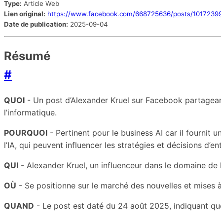
Type:
Article Web
Lien original:
https://www.facebook.com/668725636/posts/101723
Date de publication:
2025-09-04
Résumé
#
QUOI
- Un post d’Alexander Kruel sur Facebook partageant
l’informatique.
POURQUOI
- Pertinent pour le business AI car il fournit
l’IA, qui peuvent influencer les stratégies et décisions d’en
QUI
- Alexander Kruel, un influenceur dans le domaine de l
OÙ
- Se positionne sur le marché des nouvelles et mises à
QUAND
- Le post est daté du 24 août 2025, indiquant que 