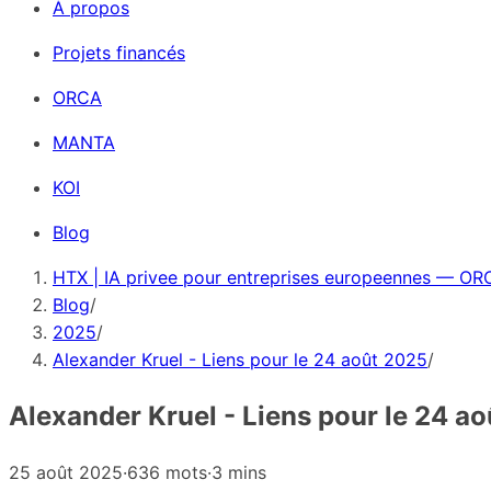
À propos
Projets financés
ORCA
MANTA
KOI
Blog
HTX | IA privee pour entreprises europeennes — ORC
Blog
/
2025
/
Alexander Kruel - Liens pour le 24 août 2025
/
Alexander Kruel - Liens pour le 24 a
25 août 2025
·
636 mots
·
3 mins