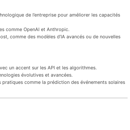
chnologique de l’entreprise pour améliorer les capacités
cées comme OpenAI et Anthropic.
e post, comme des modèles d’IA avancés ou de nouvelles
ec un accent sur les API et les algorithmes.
hnologies évolutives et avancées.
ons pratiques comme la prédiction des événements solaires