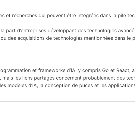
ies et recherches qui peuvent être intégrées dans la pile te
e la part d’entreprises développant des technologies avan
ons ou des acquisitions de technologies mentionnées dans l
rogrammation et frameworks d’IA, y compris Go et React, av
s, mais les liens partagés concernent probablement des tec
 les modèles d’IA, la conception de puces et les applicati