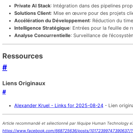
Private AI Stack
: Intégration dans des pipelines prop
Solutions Client
: Mise en œuvre pour des projets cli
Accélération du Développement
: Réduction du tim
Intelligence Stratégique
: Entrées pour la feuille de
Analyse Concurrentielle
: Surveillance de l’écosystè
Ressources
#
Liens Originaux
#
Alexander Kruel - Links for 2025-08-24
- Lien origin
Article recommandé et sélectionné par l’équipe Human Technology eXc
https://www.facebook.com/668725636/posts/10172399747390637/