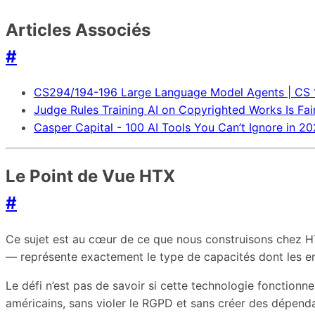
Articles Associés
#
CS294/194-196 Large Language Model Agents | CS
Judge Rules Training AI on Copyrighted Works Is Fa
Casper Capital - 100 AI Tools You Can’t Ignore in 2
Le Point de Vue HTX
#
Ce sujet est au cœur de ce que nous construisons chez HT
— représente exactement le type de capacités dont les e
Le défi n’est pas de savoir si cette technologie fonctionn
américains, sans violer le RGPD et sans créer des dépend