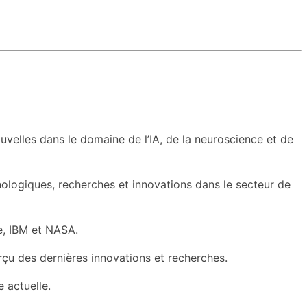
velles dans le domaine de l’IA, de la neuroscience et de
hnologiques, recherches et innovations dans le secteur de
le, IBM et NASA.
rçu des dernières innovations et recherches.
 actuelle.