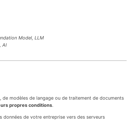
undation Model, LLM
, AI
 IA, de modèles de langage ou de traitement de documents
eurs propres conditions
.
les données de votre entreprise vers des serveurs