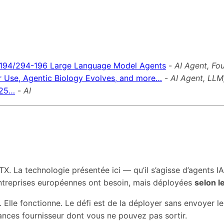
 194/294-196 Large Language Model Agents
-
AI Agent, Fo
ir Use, Agentic Biology Evolves, and more…
-
AI Agent, LLM
025…
-
AI
X. La technologie présentée ici — qu’il s’agisse d’agents
ntreprises européennes ont besoin, mais déployées
selon l
e. Elle fonctionne. Le défi est de la déployer sans envoyer 
ances fournisseur dont vous ne pouvez pas sortir.