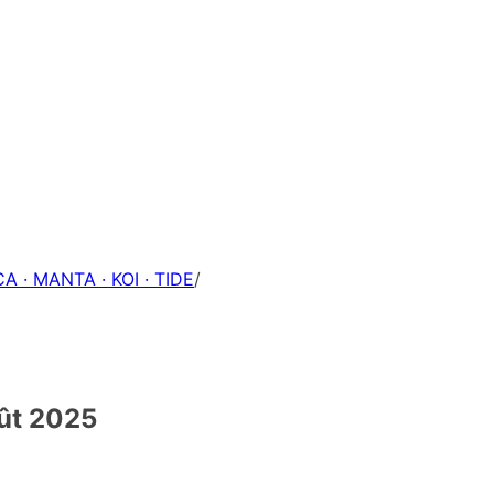
A · MANTA · KOI · TIDE
/
oût 2025