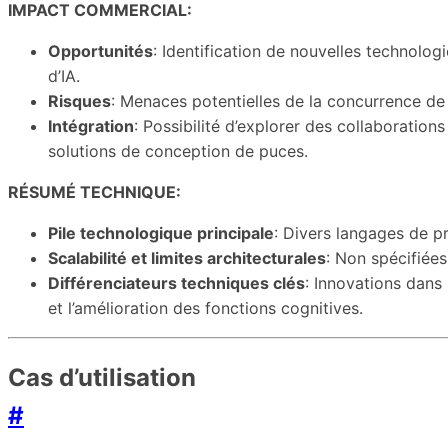
IMPACT COMMERCIAL:
Opportunités
: Identification de nouvelles technolog
d’IA.
Risques
: Menaces potentielles de la concurrence d
Intégration
: Possibilité d’explorer des collaborati
solutions de conception de puces.
RÉSUMÉ TECHNIQUE:
Pile technologique principale
: Divers langages de p
Scalabilité et limites architecturales
: Non spécifiée
Différenciateurs techniques clés
: Innovations dans
et l’amélioration des fonctions cognitives.
Cas d’utilisation
#