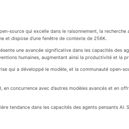
n-source qui excelle dans le raisonnement, la recherche age
ne et dispose d’une fenêtre de contexte de 256K.
eprésente une avancée significative dans les capacités des ag
ventions humaines, augmentant ainsi la productivité et la p
prise qui a développé le modèle, et la communauté open-so
AI, en concurrence avec d’autres modèles avancés et en off
rnière tendance dans les capacités des agents pensants AI. S