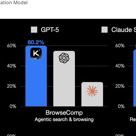
ation Model