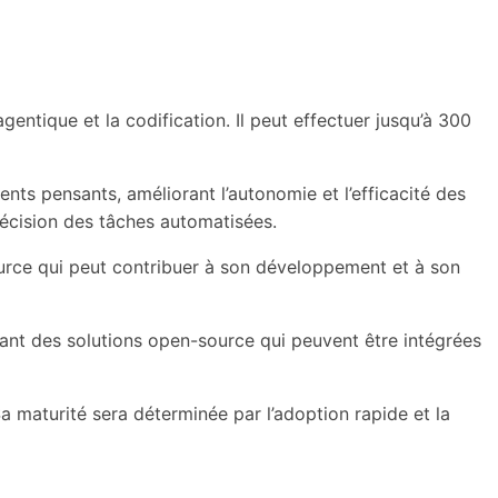
ntique et la codification. Il peut effectuer jusqu’à 300
ents pensants, améliorant l’autonomie et l’efficacité des
récision des tâches automatisées.
urce qui peut contribuer à son développement et à son
rant des solutions open-source qui peuvent être intégrées
a maturité sera déterminée par l’adoption rapide et la