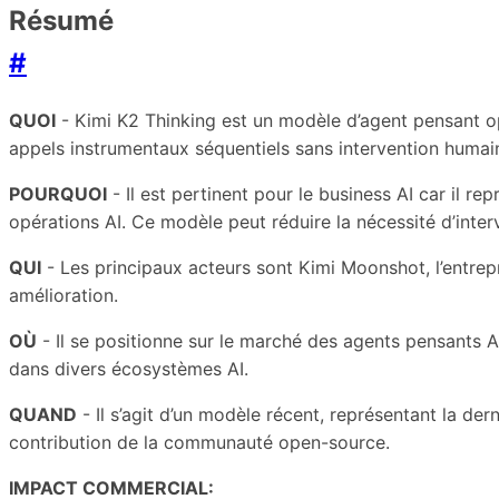
Résumé
#
QUOI
- Kimi K2 Thinking est un modèle d’agent pensant ope
appels instrumentaux séquentiels sans intervention humai
POURQUOI
- Il est pertinent pour le business AI car il r
opérations AI. Ce modèle peut réduire la nécessité d’inter
QUI
- Les principaux acteurs sont Kimi Moonshot, l’entre
amélioration.
OÙ
- Il se positionne sur le marché des agents pensants 
dans divers écosystèmes AI.
QUAND
- Il s’agit d’un modèle récent, représentant la de
contribution de la communauté open-source.
IMPACT COMMERCIAL: