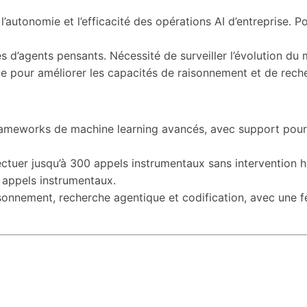
l’autonomie et l’efficacité des opérations AI d’entreprise. 
 d’agents pensants. Nécessité de surveiller l’évolution du
ante pour améliorer les capacités de raisonnement et de rec
ameworks de machine learning avancés, avec support pour 
ectuer jusqu’à 300 appels instrumentaux sans intervention h
s appels instrumentaux.
isonnement, recherche agentique et codification, avec une f