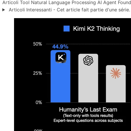
Articoli
Tool
Natural Language Processing
AI Agent
Found
Articoli Interessanti - Cet article fait partie d'une série.