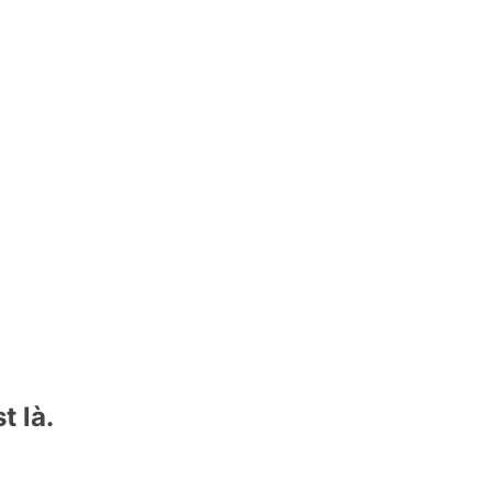
t là.