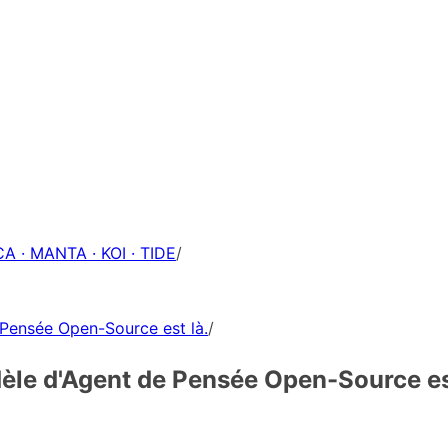
A · MANTA · KOI · TIDE
/
 Pensée Open-Source est là.
/
dèle d'Agent de Pensée Open-Source es