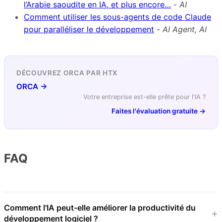
l’Arabie saoudite en IA, et plus encore…
-
AI
Comment utiliser les sous-agents de code Claude
pour paralléliser le développement
-
AI Agent, AI
DÉCOUVREZ ORCA PAR HTX
ORCA →
Votre entreprise est-elle prête pour l'IA ?
Faites l'évaluation gratuite →
FAQ
Comment l'IA peut-elle améliorer la productivité du
développement logiciel ?