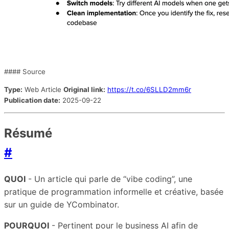
#### Source
Type:
Web Article
Original link:
https://t.co/6SLLD2mm6r
Publication date:
2025-09-22
Résumé
#
QUOI
- Un article qui parle de “vibe coding”, une
pratique de programmation informelle et créative, basée
sur un guide de YCombinator.
POURQUOI
- Pertinent pour le business AI afin de