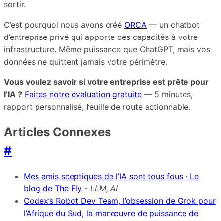
sortir.
C’est pourquoi nous avons créé
ORCA
— un chatbot
d’entreprise privé qui apporte ces capacités à votre
infrastructure. Même puissance que ChatGPT, mais vos
données ne quittent jamais votre périmètre.
Vous voulez savoir si votre entreprise est prête pour
l’IA ?
Faites notre évaluation gratuite
— 5 minutes,
rapport personnalisé, feuille de route actionnable.
Articles Connexes
#
Mes amis sceptiques de l’IA sont tous fous · Le
blog de The Fly
-
LLM, AI
Codex’s Robot Dev Team, l’obsession de Grok pour
l’Afrique du Sud, la manœuvre de puissance de