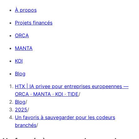
À propos
Projets financés
ORCA
MANTA
KOI
Blog
HTX | IA privee pour entreprises europeennes —
ORCA · MANTA · KOI · TIDE
/
Blog
/
2025
/
Un favoris à sauvegarder pour les codeurs
branchés
/