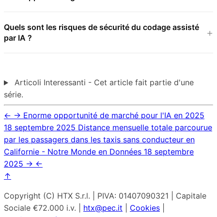
Quels sont les risques de sécurité du codage assisté
par IA ?
Articoli Interessanti - Cet article fait partie d'une
série.
←
→
Enorme opportunité de marché pour l'IA en 2025
18 septembre 2025
Distance mensuelle totale parcourue
par les passagers dans les taxis sans conducteur en
Californie - Notre Monde en Données
18 septembre
2025
→
←
↑
Copyright (C) HTX S.r.l. | PIVA: 01407090321 | Capitale
Sociale €72.000 i.v. |
htx@pec.it
|
Cookies
|