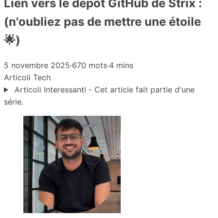
Lien vers le dépôt GitHub de Strix :
(n'oubliez pas de mettre une étoile
🌟)
5 novembre 2025
·
670 mots
·
4 mins
Articoli
Tech
Articoli Interessanti - Cet article fait partie d'une
série.