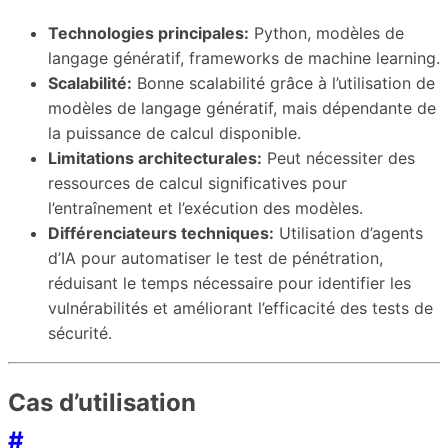
Technologies principales:
Python, modèles de
langage génératif, frameworks de machine learning.
Scalabilité:
Bonne scalabilité grâce à l’utilisation de
modèles de langage génératif, mais dépendante de
la puissance de calcul disponible.
Limitations architecturales:
Peut nécessiter des
ressources de calcul significatives pour
l’entraînement et l’exécution des modèles.
Différenciateurs techniques:
Utilisation d’agents
d’IA pour automatiser le test de pénétration,
réduisant le temps nécessaire pour identifier les
vulnérabilités et améliorant l’efficacité des tests de
sécurité.
Cas d’utilisation
#