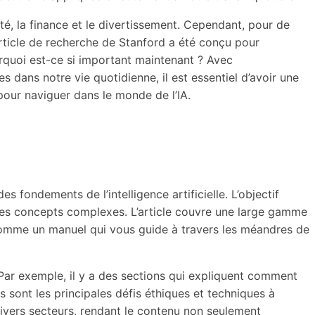
té, la finance et le divertissement. Cependant, pour de
ticle de recherche de Stanford a été conçu pour
urquoi est-ce si important maintenant ? Avec
 dans notre vie quotidienne, il est essentiel d’avoir une
 pour naviguer dans le monde de l’IA.
s fondements de l’intelligence artificielle. L’objectif
ur des concepts complexes. L’article couvre une large gamme
y comme un manuel qui vous guide à travers les méandres de
. Par exemple, il y a des sections qui expliquent comment
 sont les principales défis éthiques et techniques à
 divers secteurs, rendant le contenu non seulement