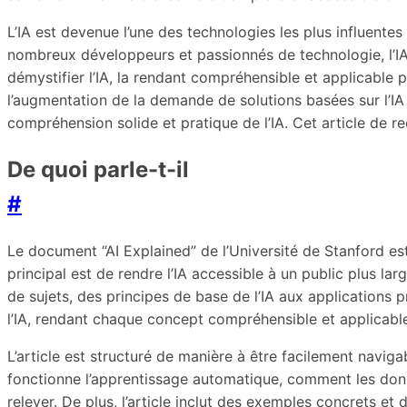
L’IA est devenue l’une des technologies les plus influente
nombreux développeurs et passionnés de technologie, l’IA
démystifier l’IA, la rendant compréhensible et applicable
l’augmentation de la demande de solutions basées sur l’IA 
compréhension solide et pratique de l’IA. Cet article de r
De quoi parle-t-il
#
Le document “AI Explained” de l’Université de Stanford est 
principal est de rendre l’IA accessible à un public plus l
de sujets, des principes de base de l’IA aux applications
l’IA, rendant chaque concept compréhensible et applicabl
L’article est structuré de manière à être facilement navig
fonctionne l’apprentissage automatique, comment les donnée
relever. De plus, l’article inclut des exemples concrets e