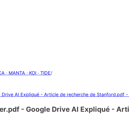
A · MANTA · KOI · TIDE
/
 Drive AI Expliqué - Article de recherche de Stanford.pdf 
r.pdf - Google Drive AI Expliqué - Art