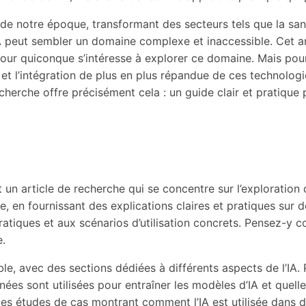
s de notre époque, transformant des secteurs tels que la san
 peut sembler un domaine complexe et inaccessible. Cet ar
 pour quiconque s’intéresse à explorer ce domaine. Mais po
et l’intégration de plus en plus répandue de ces technologies
echerche offre précisément cela : un guide clair et pratique
un article de recherche qui se concentre sur l’exploration de
arge, en fournissant des explications claires et pratiques s
 pratiques et aux scénarios d’utilisation concrets. Pensez-
e.
able, avec des sections dédiées à différents aspects de l’IA
s sont utilisées pour entraîner les modèles d’IA et quelles
t des études de cas montrant comment l’IA est utilisée dans