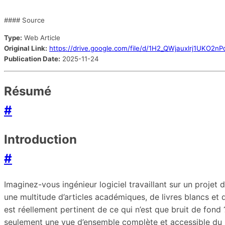
#### Source
Type:
Web Article
Original Link:
https://drive.google.com/file/d/1H2_QWjauxlrj1UKO2n
Publication Date:
2025-11-24
Résumé
#
Introduction
#
Imaginez-vous ingénieur logiciel travaillant sur un projet 
une multitude d’articles académiques, de livres blancs et 
est réellement pertinent de ce qui n’est que bruit de fond 
seulement une vue d’ensemble complète et accessible du mo