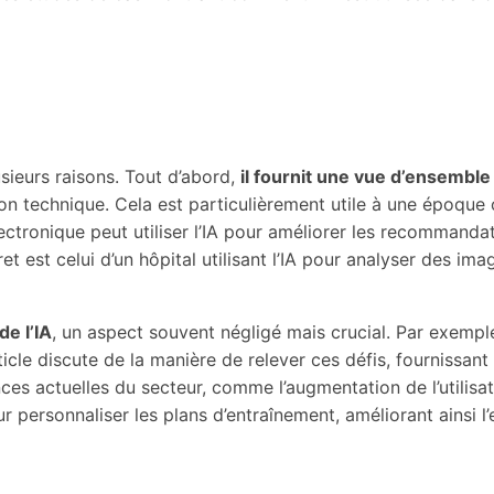
usieurs raisons. Tout d’abord,
il fournit une vue d’ensemble
technique. Cela est particulièrement utile à une époque où
tronique peut utiliser l’IA pour améliorer les recommandat
et est celui d’un hôpital utilisant l’IA pour analyser des i
de l’IA
, un aspect souvent négligé mais crucial. Par exemple,
rticle discute de la manière de relever ces défis, fournissan
ances actuelles du secteur, comme l’augmentation de l’utilisa
r personnaliser les plans d’entraînement, améliorant ainsi l’e