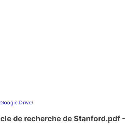
- Google Drive
/
icle de recherche de Stanford.pdf -