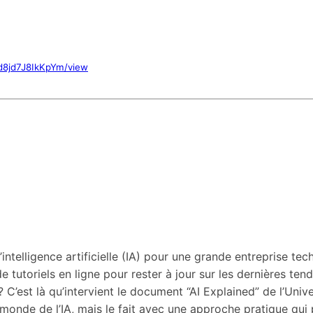
Pd8jd7J8IkKpYm/view
d’intelligence artificielle (IA) pour une grande entreprise 
de tutoriels en ligne pour rester à jour sur les dernières t
? C’est là qu’intervient le document “AI Explained” de l’Univ
nde de l’IA, mais le fait avec une approche pratique qui p