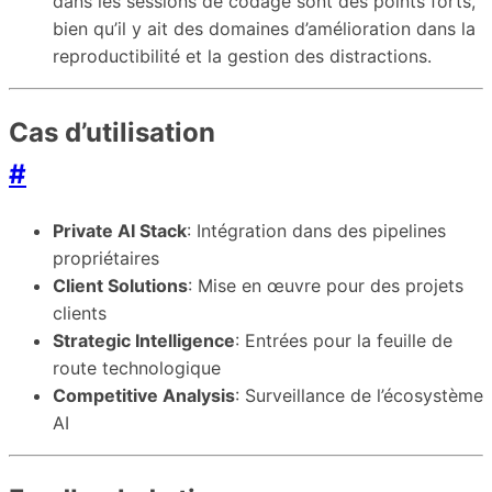
dans les sessions de codage sont des points forts,
bien qu’il y ait des domaines d’amélioration dans la
reproductibilité et la gestion des distractions.
Cas d’utilisation
#
Private AI Stack
: Intégration dans des pipelines
propriétaires
Client Solutions
: Mise en œuvre pour des projets
clients
Strategic Intelligence
: Entrées pour la feuille de
route technologique
Competitive Analysis
: Surveillance de l’écosystème
AI