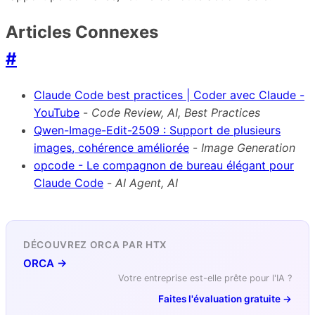
Articles Connexes
#
Claude Code best practices | Coder avec Claude -
YouTube
-
Code Review, AI, Best Practices
Qwen-Image-Edit-2509 : Support de plusieurs
images, cohérence améliorée
-
Image Generation
opcode - Le compagnon de bureau élégant pour
Claude Code
-
AI Agent, AI
DÉCOUVREZ ORCA PAR HTX
ORCA →
Votre entreprise est-elle prête pour l'IA ?
Faites l'évaluation gratuite →