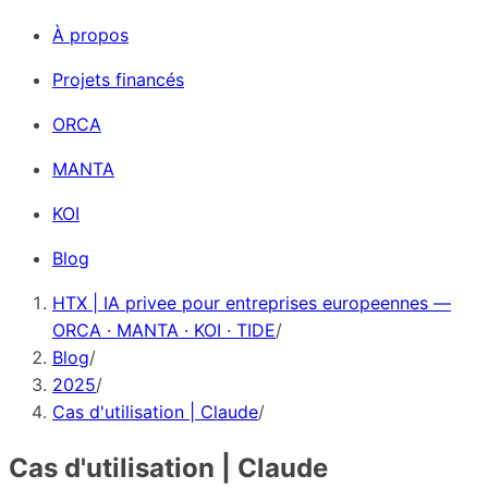
À propos
Projets financés
ORCA
MANTA
KOI
Blog
HTX | IA privee pour entreprises europeennes —
ORCA · MANTA · KOI · TIDE
/
Blog
/
2025
/
Cas d'utilisation | Claude
/
Cas d'utilisation | Claude