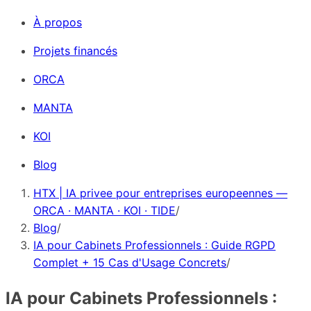
À propos
Projets financés
ORCA
MANTA
KOI
Blog
HTX | IA privee pour entreprises europeennes —
ORCA · MANTA · KOI · TIDE
/
Blog
/
IA pour Cabinets Professionnels : Guide RGPD
Complet + 15 Cas d'Usage Concrets
/
IA pour Cabinets Professionnels :