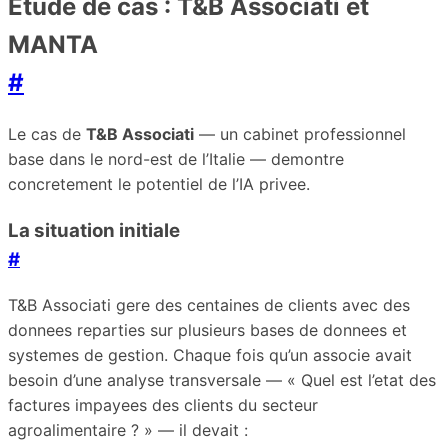
Etude de cas : T&B Associati et
MANTA
#
Le cas de
T&B Associati
— un cabinet professionnel
base dans le nord-est de l’Italie — demontre
concretement le potentiel de l’IA privee.
La situation initiale
#
T&B Associati gere des centaines de clients avec des
donnees reparties sur plusieurs bases de donnees et
systemes de gestion. Chaque fois qu’un associe avait
besoin d’une analyse transversale — « Quel est l’etat des
factures impayees des clients du secteur
agroalimentaire ? » — il devait :