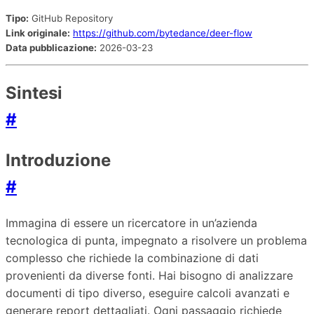
Tipo:
GitHub Repository
Link originale:
https://github.com/bytedance/deer-flow
Data pubblicazione:
2026-03-23
Sintesi
#
Introduzione
#
Immagina di essere un ricercatore in un’azienda
tecnologica di punta, impegnato a risolvere un problema
complesso che richiede la combinazione di dati
provenienti da diverse fonti. Hai bisogno di analizzare
documenti di tipo diverso, eseguire calcoli avanzati e
generare report dettagliati. Ogni passaggio richiede