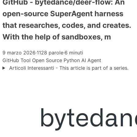
GitHub - bytedance/deer-flow: An
open-source SuperAgent harness
that researches, codes, and creates.
With the help of sandboxes, m
9 marzo 2026
·
1128 parole
·
6 minuti
GitHub
Tool
Open Source
Python
AI Agent
Articoli Interessanti - This article is part of a series.