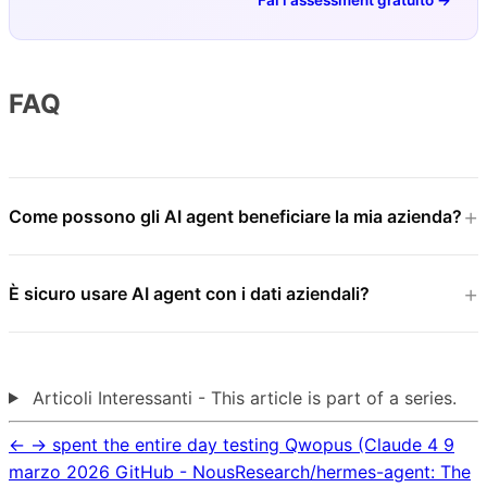
FAQ
Come possono gli AI agent beneficiare la mia azienda?
È sicuro usare AI agent con i dati aziendali?
Articoli Interessanti - This article is part of a series.
←
→
spent the entire day testing Qwopus (Claude 4
9
marzo 2026
GitHub - NousResearch/hermes-agent: The