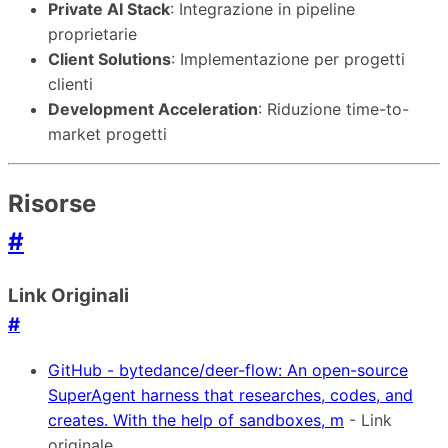
Private AI Stack
: Integrazione in pipeline
proprietarie
Client Solutions
: Implementazione per progetti
clienti
Development Acceleration
: Riduzione time-to-
market progetti
Risorse
#
Link Originali
#
GitHub - bytedance/deer-flow: An open-source
SuperAgent harness that researches, codes, and
creates. With the help of sandboxes, m
- Link
originale