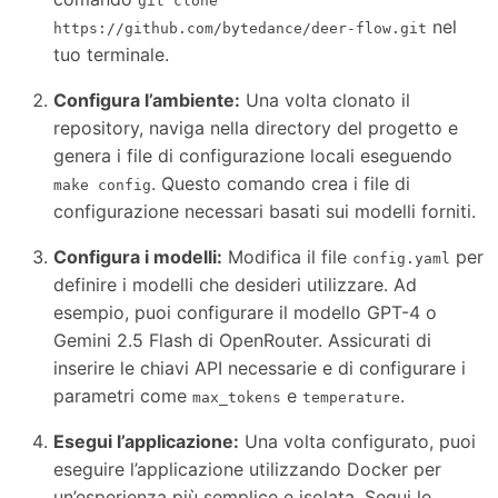
git clone
nel
https://github.com/bytedance/deer-flow.git
tuo terminale.
Configura l’ambiente:
Una volta clonato il
repository, naviga nella directory del progetto e
genera i file di configurazione locali eseguendo
. Questo comando crea i file di
make config
configurazione necessari basati sui modelli forniti.
Configura i modelli:
Modifica il file
per
config.yaml
definire i modelli che desideri utilizzare. Ad
esempio, puoi configurare il modello GPT-4 o
Gemini 2.5 Flash di OpenRouter. Assicurati di
inserire le chiavi API necessarie e di configurare i
parametri come
e
.
max_tokens
temperature
Esegui l’applicazione:
Una volta configurato, puoi
eseguire l’applicazione utilizzando Docker per
un’esperienza più semplice e isolata. Segui le