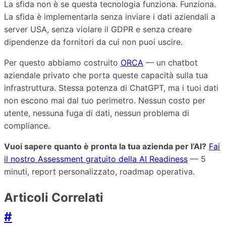
La sfida non è se questa tecnologia funziona. Funziona.
La sfida è implementarla senza inviare i dati aziendali a
server USA, senza violare il GDPR e senza creare
dipendenze da fornitori da cui non puoi uscire.
Per questo abbiamo costruito
ORCA
— un chatbot
aziendale privato che porta queste capacità sulla tua
infrastruttura. Stessa potenza di ChatGPT, ma i tuoi dati
non escono mai dal tuo perimetro. Nessun costo per
utente, nessuna fuga di dati, nessun problema di
compliance.
Vuoi sapere quanto è pronta la tua azienda per l’AI?
Fai
il nostro Assessment gratuito della AI Readiness
— 5
minuti, report personalizzato, roadmap operativa.
Articoli Correlati
#