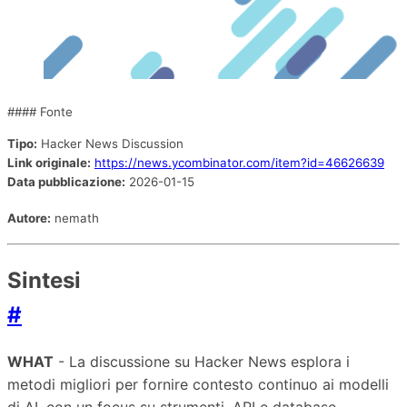
#### Fonte
Tipo:
Hacker News Discussion
Link originale:
https://news.ycombinator.com/item?id=46626639
Data pubblicazione:
2026-01-15
Autore:
nemath
Sintesi
#
WHAT
- La discussione su Hacker News esplora i
metodi migliori per fornire contesto continuo ai modelli
di AI, con un focus su strumenti, API e database.