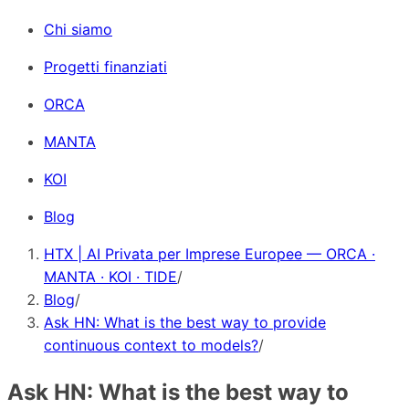
Chi siamo
Progetti finanziati
ORCA
MANTA
KOI
Blog
HTX | AI Privata per Imprese Europee — ORCA ·
MANTA · KOI · TIDE
/
Blog
/
Ask HN: What is the best way to provide
continuous context to models?
/
Ask HN: What is the best way to