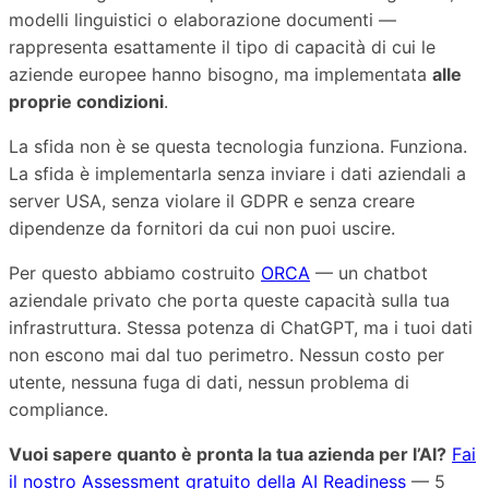
modelli linguistici o elaborazione documenti —
rappresenta esattamente il tipo di capacità di cui le
aziende europee hanno bisogno, ma implementata
alle
proprie condizioni
.
La sfida non è se questa tecnologia funziona. Funziona.
La sfida è implementarla senza inviare i dati aziendali a
server USA, senza violare il GDPR e senza creare
dipendenze da fornitori da cui non puoi uscire.
Per questo abbiamo costruito
ORCA
— un chatbot
aziendale privato che porta queste capacità sulla tua
infrastruttura. Stessa potenza di ChatGPT, ma i tuoi dati
non escono mai dal tuo perimetro. Nessun costo per
utente, nessuna fuga di dati, nessun problema di
compliance.
Vuoi sapere quanto è pronta la tua azienda per l’AI?
Fai
il nostro Assessment gratuito della AI Readiness
— 5