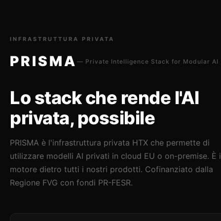
INFRASTRUTTURA PRIVATA
PRISMA
— Private Intelligence Stack for Modular AI
Lo stack che rende l'AI
privata, possibile
PRISMA è l'infrastruttura privata HTX che permette di
utilizzare modelli AI privati in cloud EU o on-premise. È i
motore dietro tutti i nostri prodotti. Cofinanziato dalla
Regione FVG con fondi PR-FESR.