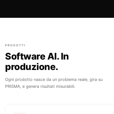
PRODOTTI
Software AI. In
produzione.
Ogni prodotto nasce da un problema reale, gira su
PRISMA, e genera risultati misurabili.