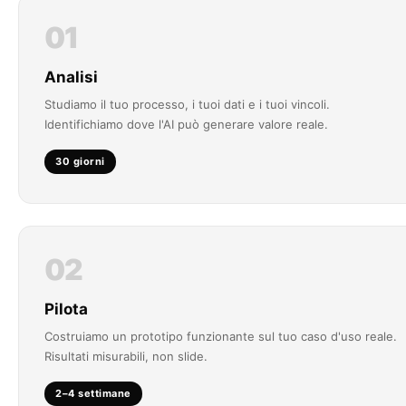
01
Analisi
Studiamo il tuo processo, i tuoi dati e i tuoi vincoli.
Identifichiamo dove l'AI può generare valore reale.
30 giorni
02
Pilota
Costruiamo un prototipo funzionante sul tuo caso d'uso reale.
Risultati misurabili, non slide.
2–4 settimane