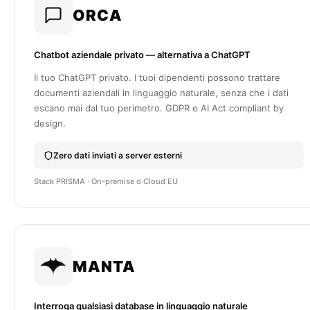
ORCA
Chatbot aziendale privato — alternativa a ChatGPT
Il tuo ChatGPT privato. I tuoi dipendenti possono trattare
documenti aziendali in linguaggio naturale, senza che i dati
escano mai dal tuo perimetro. GDPR e AI Act compliant by
design.
Zero dati inviati a server esterni
Stack PRISMA · On-premise o Cloud EU
MANTA
Interroga qualsiasi database in linguaggio naturale