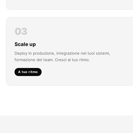
03
Scale up
Deploy in produzione, integrazione nei tuoi sistemi,
formazione del team. Cresci al tuo ritmo.
A tuo ritmo