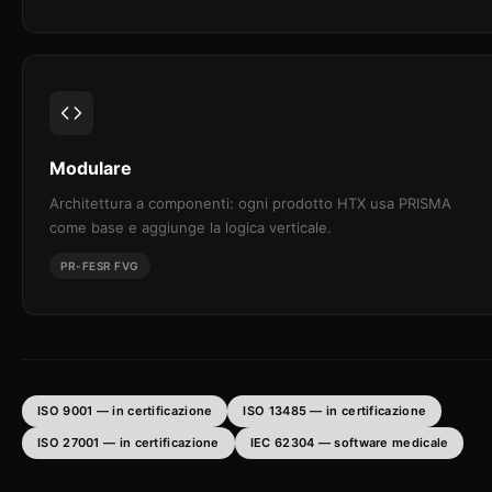
Modulare
Architettura a componenti: ogni prodotto HTX usa PRISMA
come base e aggiunge la logica verticale.
PR-FESR FVG
ISO 9001 — in certificazione
ISO 13485 — in certificazione
ISO 27001 — in certificazione
IEC 62304 — software medicale