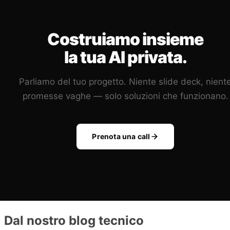
Costruiamo insieme
la tua AI privata.
Parliamo del tuo progetto. Niente slide deck, nient
promesse vaghe — solo soluzioni che funzionano.
Prenota una call
Dal nostro blog tecnico