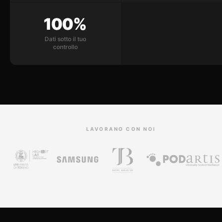
100%
Dati sotto il tuo
controllo
LAVORANO CON NOI