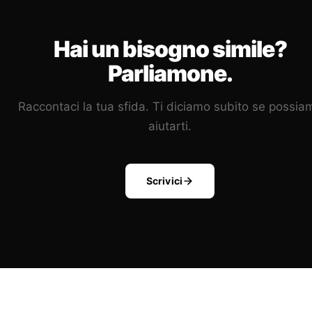
Hai un bisogno simile?
Parliamone.
Raccontaci la tua sfida. Ti diciamo subito se possia
aiutarti.
Scrivici