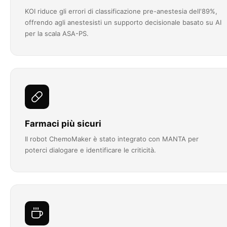
KOI riduce gli errori di classificazione pre-anestesia dell'89%,
offrendo agli anestesisti un supporto decisionale basato su AI
per la scala ASA-PS.
Farmaci più sicuri
Il robot ChemoMaker è stato integrato con MANTA per
poterci dialogare e identificare le criticità.