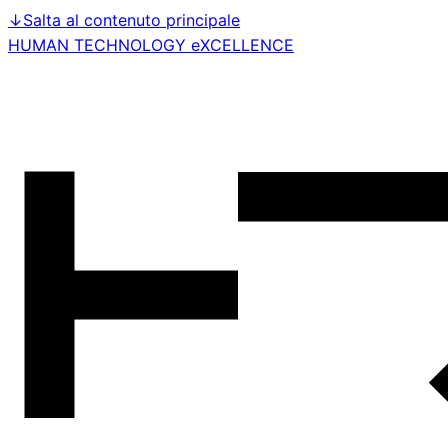
↓
Salta al contenuto principale
HUMAN TECHNOLOGY eXCELLENCE