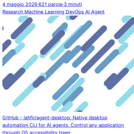
4 maggio 2026
·
621 parole
·
3 minuti
Research
Machine Learning
DevOps
AI Agent
GitHub - lahfir/agent-desktop: Native desktop
automation CLI for AI agents. Control any application
through OS accessibility trees