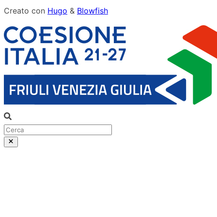
Creato con
Hugo
&
Blowfish