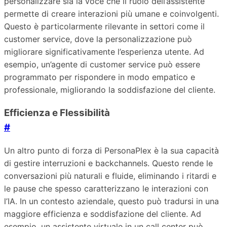
personalizzare sia la voce che il ruolo dell’assistente
permette di creare interazioni più umane e coinvolgenti.
Questo è particolarmente rilevante in settori come il
customer service, dove la personalizzazione può
migliorare significativamente l’esperienza utente. Ad
esempio, un’agente di customer service può essere
programmato per rispondere in modo empatico e
professionale, migliorando la soddisfazione del cliente.
Efficienza e Flessibilità
#
Un altro punto di forza di PersonaPlex è la sua capacità
di gestire interruzioni e backchannels. Questo rende le
conversazioni più naturali e fluide, eliminando i ritardi e
le pause che spesso caratterizzano le interazioni con
l’IA. In un contesto aziendale, questo può tradursi in una
maggiore efficienza e soddisfazione del cliente. Ad
esempio, un assistente virtuale in un call center può