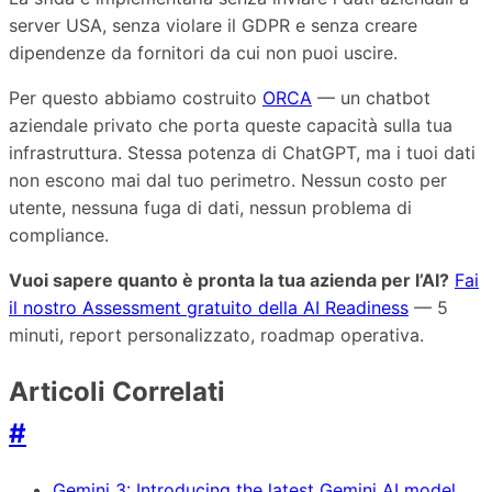
server USA, senza violare il GDPR e senza creare
dipendenze da fornitori da cui non puoi uscire.
Per questo abbiamo costruito
ORCA
— un chatbot
aziendale privato che porta queste capacità sulla tua
infrastruttura. Stessa potenza di ChatGPT, ma i tuoi dati
non escono mai dal tuo perimetro. Nessun costo per
utente, nessuna fuga di dati, nessun problema di
compliance.
Vuoi sapere quanto è pronta la tua azienda per l’AI?
Fai
il nostro Assessment gratuito della AI Readiness
— 5
minuti, report personalizzato, roadmap operativa.
Articoli Correlati
#
Gemini 3: Introducing the latest Gemini AI model