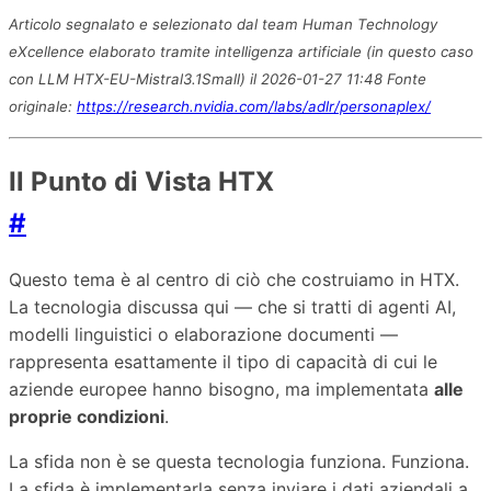
Articolo segnalato e selezionato dal team Human Technology
eXcellence elaborato tramite intelligenza artificiale (in questo caso
con LLM HTX-EU-Mistral3.1Small) il 2026-01-27 11:48 Fonte
originale:
https://research.nvidia.com/labs/adlr/personaplex/
Il Punto di Vista HTX
#
Questo tema è al centro di ciò che costruiamo in HTX.
La tecnologia discussa qui — che si tratti di agenti AI,
modelli linguistici o elaborazione documenti —
rappresenta esattamente il tipo di capacità di cui le
aziende europee hanno bisogno, ma implementata
alle
proprie condizioni
.
La sfida non è se questa tecnologia funziona. Funziona.
La sfida è implementarla senza inviare i dati aziendali a