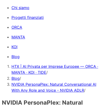
Chi siamo
Progetti finanziati
ORCA
MANTA
KOI
Blog
HTX | AI Privata per Imprese Europee — ORCA ·
MANTA · KOI · TIDE
/
Blog
/
NVIDIA PersonaPlex: Natural Conversational AI
With Any Role and Voice - NVIDIA ADLR
/
NVIDIA PersonaPlex: Natural