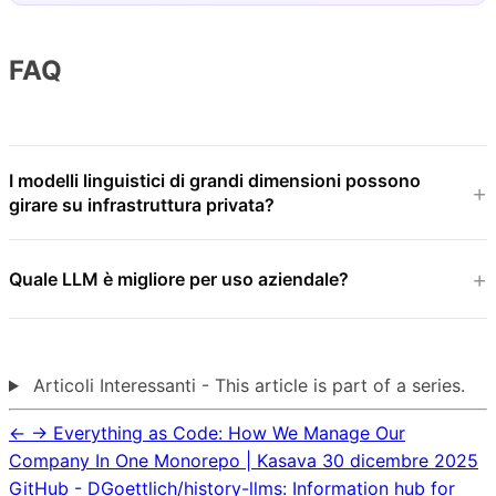
FAQ
I modelli linguistici di grandi dimensioni possono
girare su infrastruttura privata?
Quale LLM è migliore per uso aziendale?
Articoli Interessanti - This article is part of a series.
←
→
Everything as Code: How We Manage Our
Company In One Monorepo | Kasava
30 dicembre 2025
GitHub - DGoettlich/history-llms: Information hub for