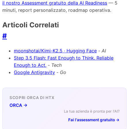
il nostro Assessment gratuito della AI Readiness
— 5
minuti, report personalizzato, roadmap operativa.
Articoli Correlati
#
moonshotai/Kimi-K2.5 · Hugging Face
-
AI
Step 3.5 Flash: Fast Enough to Think. Reliable
Enough to Act.
-
Tech
Google Antigravity
-
Go
SCOPRI ORCA DI HTX
ORCA →
La tua azienda è pronta per l'AI?
Fai l'assessment gratuito →