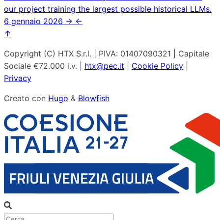
our project training the largest possible historical LLMs.
6 gennaio 2026
→
←
↑
Copyright (C) HTX S.r.l. | PIVA: 01407090321 | Capitale
Sociale €72.000 i.v. |
htx@pec.it
|
Cookie Policy
|
Privacy
Creato con
Hugo
&
Blowfish