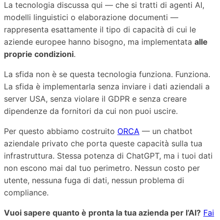
La tecnologia discussa qui — che si tratti di agenti AI,
modelli linguistici o elaborazione documenti —
rappresenta esattamente il tipo di capacità di cui le
aziende europee hanno bisogno, ma implementata
alle
proprie condizioni
.
La sfida non è se questa tecnologia funziona. Funziona.
La sfida è implementarla senza inviare i dati aziendali a
server USA, senza violare il GDPR e senza creare
dipendenze da fornitori da cui non puoi uscire.
Per questo abbiamo costruito
ORCA
— un chatbot
aziendale privato che porta queste capacità sulla tua
infrastruttura. Stessa potenza di ChatGPT, ma i tuoi dati
non escono mai dal tuo perimetro. Nessun costo per
utente, nessuna fuga di dati, nessun problema di
compliance.
Vuoi sapere quanto è pronta la tua azienda per l’AI?
Fai