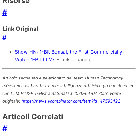
Risorse
#
Link Originali
#
Show HN: 1-Bit Bonsai, the First Commercially
Viable 1-Bit LLMs
- Link originale
Articolo segnalato e selezionato dal team Human Technology
eXcellence elaborato tramite intelligenza artificiale (in questo caso
con LLM HTX-EU-Mistral3.1Small) il 2026-04-07 20:51 Fonte
originale:
https://news.ycombinator.com/item?id=47593422
Articoli Correlati
#