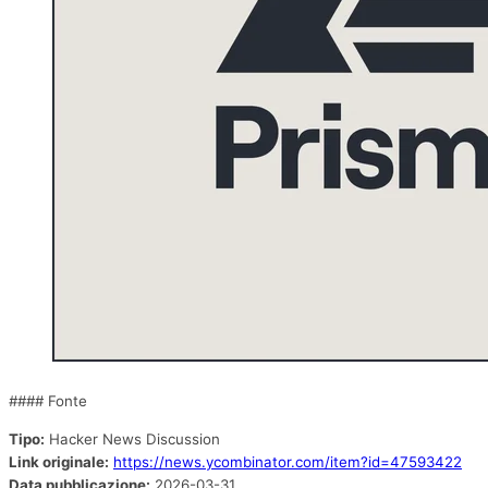
#### Fonte
Tipo:
Hacker News Discussion
Link originale:
https://news.ycombinator.com/item?id=47593422
Data pubblicazione:
2026-03-31