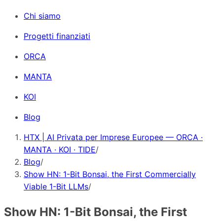
Chi siamo
Progetti finanziati
ORCA
MANTA
KOI
Blog
HTX | AI Privata per Imprese Europee — ORCA ·
MANTA · KOI · TIDE
/
Blog
/
Show HN: 1-Bit Bonsai, the First Commercially
Viable 1-Bit LLMs
/
Show HN: 1-Bit Bonsai, the First