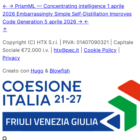
←
→
PrismML — Concentrating intelligence
1 aprile
2026
Embarrassingly Simple Self-Distillation Improves
Code Generation
5 aprile 2026
→
←
↑
Copyright (C) HTX S.r.l. | PIVA: 01407090321 | Capitale
Sociale €72.000 i.v. |
htx@pec.it
|
Cookie Policy
|
Privacy
Creato con
Hugo
&
Blowfish