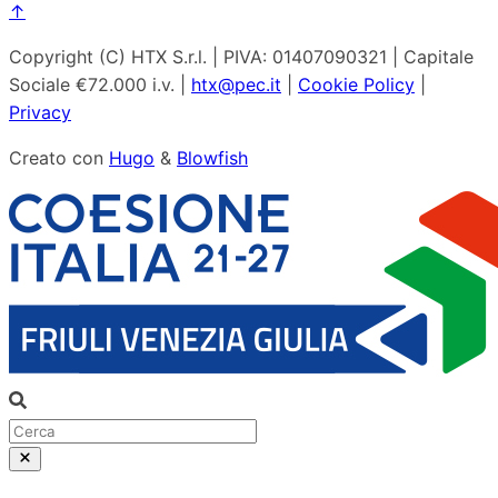
↑
Copyright (C) HTX S.r.l. | PIVA: 01407090321 | Capitale
Sociale €72.000 i.v. |
htx@pec.it
|
Cookie Policy
|
Privacy
Creato con
Hugo
&
Blowfish