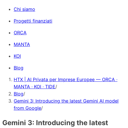
Chi siamo
Progetti finanziati
ORCA
MANTA
KOI
Blog
HTX | AI Privata per Imprese Europee — ORCA ·
MANTA · KOI · TIDE
/
Blog
/
Gemini 3: Introducing the latest Gemini AI model
from Google
/
Gemini 3: Introducing the latest