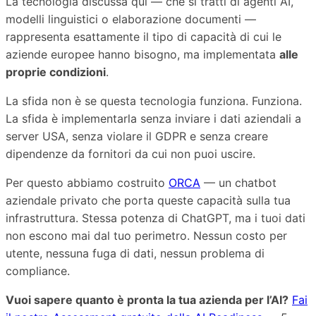
La tecnologia discussa qui — che si tratti di agenti AI,
modelli linguistici o elaborazione documenti —
rappresenta esattamente il tipo di capacità di cui le
aziende europee hanno bisogno, ma implementata
alle
proprie condizioni
.
La sfida non è se questa tecnologia funziona. Funziona.
La sfida è implementarla senza inviare i dati aziendali a
server USA, senza violare il GDPR e senza creare
dipendenze da fornitori da cui non puoi uscire.
Per questo abbiamo costruito
ORCA
— un chatbot
aziendale privato che porta queste capacità sulla tua
infrastruttura. Stessa potenza di ChatGPT, ma i tuoi dati
non escono mai dal tuo perimetro. Nessun costo per
utente, nessuna fuga di dati, nessun problema di
compliance.
Vuoi sapere quanto è pronta la tua azienda per l’AI?
Fai