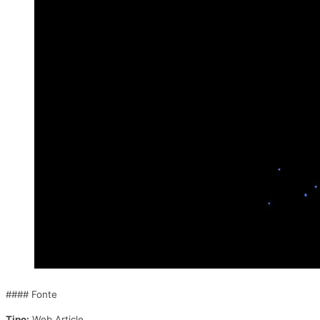
#### Fonte
Tipo:
Web Article