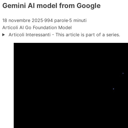
Gemini AI model from Google
18 novembre 2025
·
994 parole
·
5 minuti
Articoli
AI
Go
Foundation Model
Articoli Interessanti - This article is part of a series.