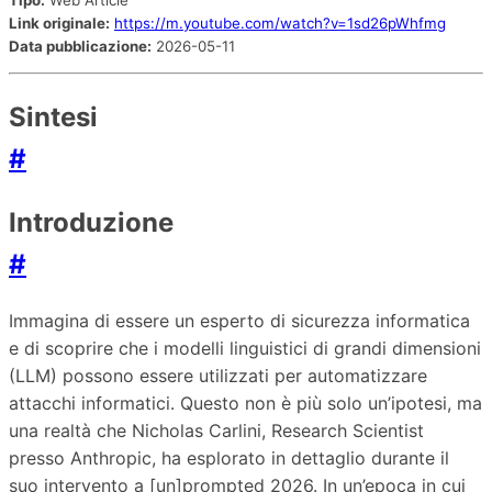
Tipo:
Web Article
Link originale:
https://m.youtube.com/watch?v=1sd26pWhfmg
Data pubblicazione:
2026-05-11
Sintesi
#
Introduzione
#
Immagina di essere un esperto di sicurezza informatica
e di scoprire che i modelli linguistici di grandi dimensioni
(LLM) possono essere utilizzati per automatizzare
attacchi informatici. Questo non è più solo un’ipotesi, ma
una realtà che Nicholas Carlini, Research Scientist
presso Anthropic, ha esplorato in dettaglio durante il
suo intervento a [un]prompted 2026. In un’epoca in cui