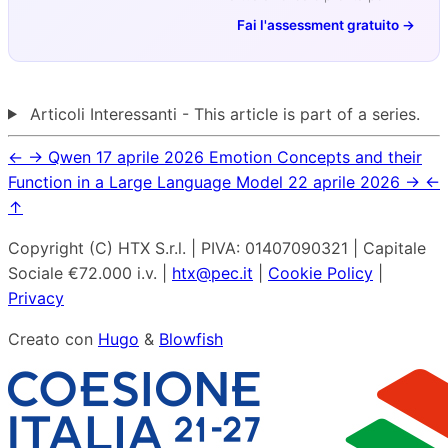
Fai l'assessment gratuito →
Articoli Interessanti - This article is part of a series.
←
→
Qwen
17 aprile 2026
Emotion Concepts and their
Function in a Large Language Model
22 aprile 2026
→
←
↑
Copyright (C) HTX S.r.l. | PIVA: 01407090321 | Capitale
Sociale €72.000 i.v. |
htx@pec.it
|
Cookie Policy
|
Privacy
Creato con
Hugo
&
Blowfish