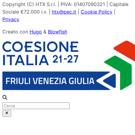
Copyright (C) HTX S.r.l. | PIVA: 01407090321 | Capitale
Sociale €72.000 i.v. |
htx@pec.it
|
Cookie Policy
|
Privacy
Creato con
Hugo
&
Blowfish