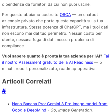
dipendenze da fornitori da cui non puoi uscire.
Per questo abbiamo costruito
ORCA
— un chatbot
aziendale privato che porta queste capacità sulla tua
infrastruttura. Stessa potenza di ChatGPT, ma i tuoi dati
non escono mai dal tuo perimetro. Nessun costo per
utente, nessuna fuga di dati, nessun problema di
compliance.
Vuoi sapere quanto è pronta la tua azienda per l’AI?
Fai
il nostro Assessment gratuito della AI Readiness
— 5
minuti, report personalizzato, roadmap operativa.
Articoli Correlati
#
Nano Banana Pro: Gemini 3 Pro Image model from
Google DeepMind
-
Go, Image Generation,