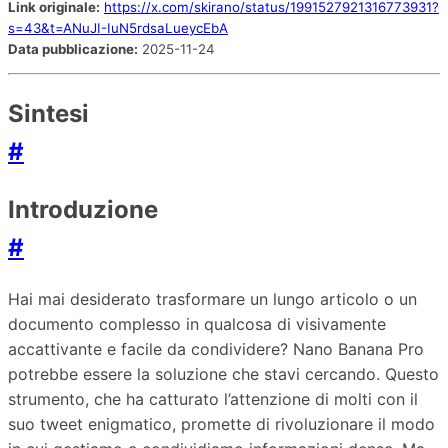
Link originale:
https://x.com/skirano/status/1991527921316773931?
s=43&t=ANuJI-IuN5rdsaLueycEbA
Data pubblicazione:
2025-11-24
Sintesi
#
Introduzione
#
Hai mai desiderato trasformare un lungo articolo o un
documento complesso in qualcosa di visivamente
accattivante e facile da condividere? Nano Banana Pro
potrebbe essere la soluzione che stavi cercando. Questo
strumento, che ha catturato l’attenzione di molti con il
suo tweet enigmatico, promette di rivoluzionare il modo