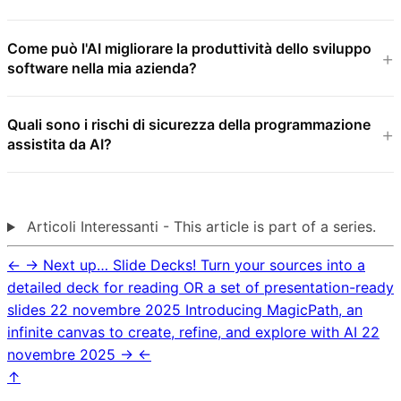
Come può l'AI migliorare la produttività dello sviluppo
software nella mia azienda?
Quali sono i rischi di sicurezza della programmazione
assistita da AI?
Articoli Interessanti - This article is part of a series.
←
→
Next up… Slide Decks! Turn your sources into a
detailed deck for reading OR a set of presentation-ready
slides
22 novembre 2025
Introducing MagicPath, an
infinite canvas to create, refine, and explore with AI
22
novembre 2025
→
←
↑