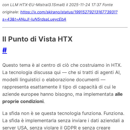
con LLM HTX-EU-Mistral3.1Small) il 2025-11-24 17:37 Fonte
originale:
https://x.com/skirano/status/1991527921316773931?
s=43&t=ANuJI-IuN5rdsaLueycEbA
Il Punto di Vista HTX
#
Questo tema è al centro di ciò che costruiamo in HTX.
La tecnologia discussa qui — che si tratti di agenti AI,
modelli linguistici o elaborazione documenti —
rappresenta esattamente il tipo di capacità di cui le
aziende europee hanno bisogno, ma implementata
alle
proprie condizioni
.
La sfida non è se questa tecnologia funziona. Funziona.
La sfida è implementarla senza inviare i dati aziendali a
server USA, senza violare il GDPR e senza creare