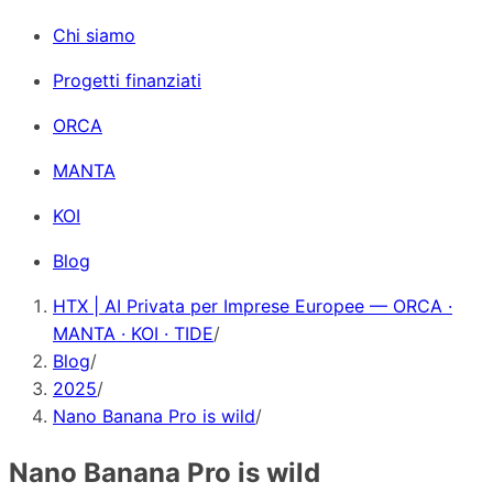
Chi siamo
Progetti finanziati
ORCA
MANTA
KOI
Blog
HTX | AI Privata per Imprese Europee — ORCA ·
MANTA · KOI · TIDE
/
Blog
/
2025
/
Nano Banana Pro is wild
/
Nano Banana Pro is wild