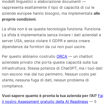
modelli linguistici o elaborazione documenti —
rappresenta esattamente il tipo di capacità di cui le
aziende europee hanno bisogno, ma implementata
alle
proprie condizioni
.
La sfida non è se questa tecnologia funziona. Funziona.
La sfida è implementarla senza inviare i dati aziendali a
server USA, senza violare il GDPR e senza creare
dipendenze da fornitori da cui non puoi uscire.
Per questo abbiamo costruito
ORCA
— un chatbot
aziendale privato che porta queste capacità sulla tua
infrastruttura. Stessa potenza di ChatGPT, ma i tuoi dati
non escono mai dal tuo perimetro. Nessun costo per
utente, nessuna fuga di dati, nessun problema di
compliance.
Vuoi sapere quanto è pronta la tua azienda per l’AI?
Fai
il nostro Assessment gratuito della AI Readiness
— 5