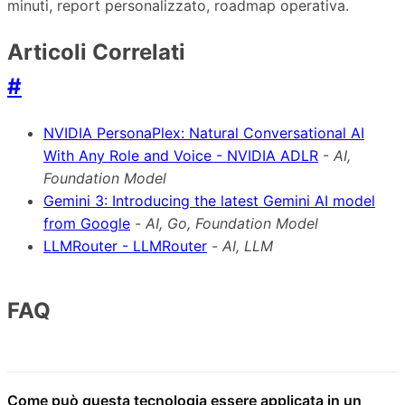
minuti, report personalizzato, roadmap operativa.
Articoli Correlati
#
NVIDIA PersonaPlex: Natural Conversational AI
With Any Role and Voice - NVIDIA ADLR
-
AI,
Foundation Model
Gemini 3: Introducing the latest Gemini AI model
from Google
-
AI, Go, Foundation Model
LLMRouter - LLMRouter
-
AI, LLM
FAQ
Come può questa tecnologia essere applicata in un