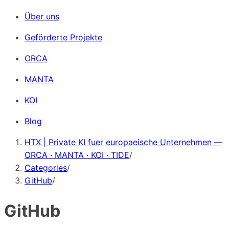
Über uns
Geförderte Projekte
ORCA
MANTA
KOI
Blog
HTX | Private KI fuer europaeische Unternehmen —
ORCA · MANTA · KOI · TIDE
/
Categories
/
GitHub
/
GitHub