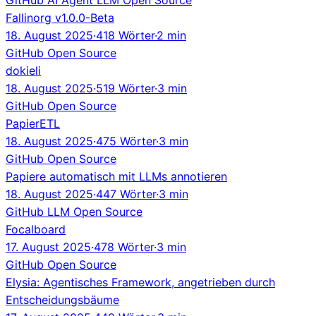
Fallinorg v1.0.0-Beta
18. August 2025
·
418 Wörter
·
2 min
GitHub
Open Source
dokieli
18. August 2025
·
519 Wörter
·
3 min
GitHub
Open Source
PapierETL
18. August 2025
·
475 Wörter
·
3 min
GitHub
Open Source
Papiere automatisch mit LLMs annotieren
18. August 2025
·
447 Wörter
·
3 min
GitHub
LLM
Open Source
Focalboard
17. August 2025
·
478 Wörter
·
3 min
GitHub
Open Source
Elysia: Agentisches Framework, angetrieben durch
Entscheidungsbäume