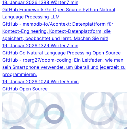
19. Januar 2026
·
1388 Wörter
·
7 min
GitHub
Framework
Go
Open Source
Python
Natural
Language Processing
LLM
GitHub - memodb-io/Acontext: Datenplattform für
Kontext-Engineering. Kontext-Datenplattform, die
speichert, beobachtet und lernt. Machen Sie mit!
19. Januar 2026
·
1329 Wörter
·
7 min
GitHub
Go
Natural Language Processing
Open Source
GitHub - rberg27/doom-coding: Ein Leitfaden, wie man
sein Smartphone verwendet, um überall und jederzeit zu
programmieren.
19. Januar 2026
·
1024 Wörter
·
5 min
GitHub
Open Source