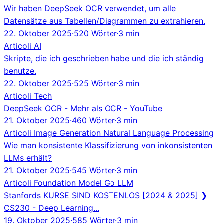
Wir haben DeepSeek OCR verwendet, um alle
Datensätze aus Tabellen/Diagrammen zu extrahieren.
22. Oktober 2025
·
520 Wörter
·
3 min
Articoli
AI
Skripte, die ich geschrieben habe und die ich ständig
benutze.
22. Oktober 2025
·
525 Wörter
·
3 min
Articoli
Tech
DeepSeek OCR - Mehr als OCR - YouTube
21. Oktober 2025
·
460 Wörter
·
3 min
Articoli
Image Generation
Natural Language Processing
Wie man konsistente Klassifizierung von inkonsistenten
LLMs erhält?
21. Oktober 2025
·
545 Wörter
·
3 min
Articoli
Foundation Model
Go
LLM
Stanfords KURSE SIND KOSTENLOS [2024 & 2025] ❯
CS230 - Deep Learning...
19. Oktober 2025
·
585 Wörter
·
3 min