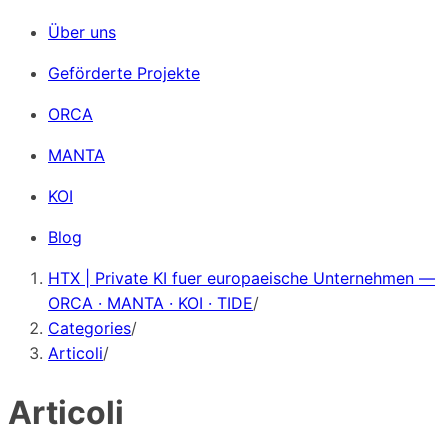
Über uns
Geförderte Projekte
ORCA
MANTA
KOI
Blog
HTX | Private KI fuer europaeische Unternehmen —
ORCA · MANTA · KOI · TIDE
/
Categories
/
Articoli
/
Articoli