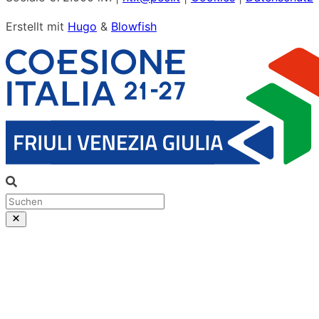
Erstellt mit
Hugo
&
Blowfish