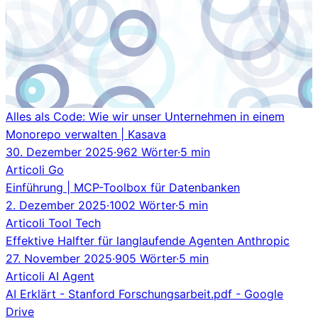
Alles als Code: Wie wir unser Unternehmen in einem
Monorepo verwalten | Kasava
30. Dezember 2025
·
962 Wörter
·
5 min
Articoli
Go
Einführung | MCP-Toolbox für Datenbanken
2. Dezember 2025
·
1002 Wörter
·
5 min
Articoli
Tool
Tech
Effektive Halfter für langlaufende Agenten Anthropic
27. November 2025
·
905 Wörter
·
5 min
Articoli
AI Agent
AI Erklärt - Stanford Forschungsarbeit.pdf - Google
Drive