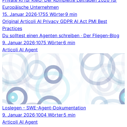
Europäische Unternehmen
15. Januar 2026
·
1755 Wörter
·
9 min
Original
Articoli
AI
Privacy
GDPR
AI Act
PMI
Best
Practices
Du solltest einen Agenten schreiben · Der Fliegen-Blog
9. Januar 2026
·
1075 Wörter
·
6 min
Articoli
AI Agent
Loslegen - SWE-Agent-Dokumentation
9. Januar 2026
·
1004 Wörter
·
5 min
Articoli
AI Agent