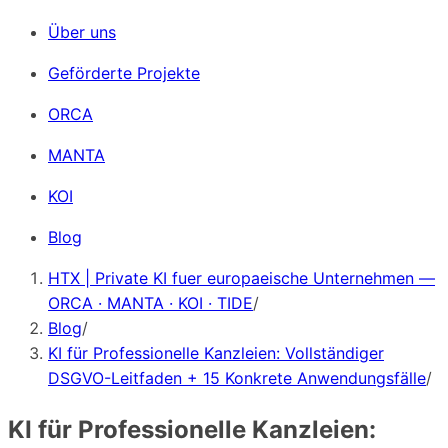
Über uns
Geförderte Projekte
ORCA
MANTA
KOI
Blog
HTX | Private KI fuer europaeische Unternehmen —
ORCA · MANTA · KOI · TIDE
/
Blog
/
KI für Professionelle Kanzleien: Vollständiger
DSGVO-Leitfaden + 15 Konkrete Anwendungsfälle
/
KI für Professionelle Kanzleien: