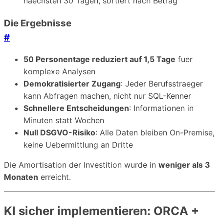
naechsten 30 Tagen, sortiert nach Betrag"
Die Ergebnisse
#
50 Personentage reduziert auf 1,5 Tage
fuer
komplexe Analysen
Demokratisierter Zugang
: Jeder Berufsstraeger
kann Abfragen machen, nicht nur SQL-Kenner
Schnellere Entscheidungen
: Informationen in
Minuten statt Wochen
Null DSGVO-Risiko
: Alle Daten bleiben On-Premise,
keine Uebermittlung an Dritte
Die Amortisation der Investition wurde in
weniger als 3
Monaten
erreicht.
KI sicher implementieren: ORCA +