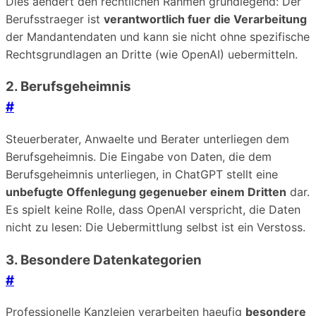
Dies aendert den rechtlichen Rahmen grundlegend: Der
Berufsstraeger ist
verantwortlich fuer die Verarbeitung
der Mandantendaten und kann sie nicht ohne spezifische
Rechtsgrundlagen an Dritte (wie OpenAI) uebermitteln.
2. Berufsgeheimnis
#
Steuerberater, Anwaelte und Berater unterliegen dem
Berufsgeheimnis. Die Eingabe von Daten, die dem
Berufsgeheimnis unterliegen, in ChatGPT stellt eine
unbefugte Offenlegung gegenueber einem Dritten
dar.
Es spielt keine Rolle, dass OpenAI verspricht, die Daten
nicht zu lesen: Die Uebermittlung selbst ist ein Verstoss.
3. Besondere Datenkategorien
#
Professionelle Kanzleien verarbeiten haeufig
besondere