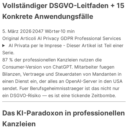
Vollständiger DSGVO-Leitfaden + 15
Konkrete Anwendungsfälle
5. März 2026
·
2047 Wörter
·
10 min
Original
Articoli
AI
Privacy
GDPR
Professional Services
AI Privata per le Imprese - Dieser Artikel ist Teil einer
Serie.
87 % der professionellen Kanzleien nutzen die
Consumer-Version von ChatGPT. Mitarbeiter fuegen
Bilanzen, Vertraege und Steuerdaten von Mandanten in
einen Dienst ein, der alles an OpenAI-Server in den USA
sendet. Fuer Berufsgeheimnisstraeger ist das nicht nur
ein DSGVO-Risiko — es ist eine tickende Zeitbombe.
Das KI-Paradoxon in professionellen
Kanzleien