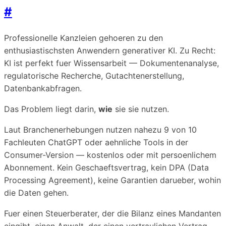
#
Professionelle Kanzleien gehoeren zu den
enthusiastischsten Anwendern generativer KI. Zu Recht:
KI ist perfekt fuer Wissensarbeit — Dokumentenanalyse,
regulatorische Recherche, Gutachtenerstellung,
Datenbankabfragen.
Das Problem liegt darin,
wie
sie sie nutzen.
Laut Branchenerhebungen nutzen nahezu 9 von 10
Fachleuten ChatGPT oder aehnliche Tools in der
Consumer-Version — kostenlos oder mit persoenlichem
Abonnement. Kein Geschaeftsvertrag, kein DPA (Data
Processing Agreement), keine Garantien darueber, wohin
die Daten gehen.
Fuer einen Steuerberater, der die Bilanz eines Mandanten
eingibt, einen Anwalt, der einen vertraulichen Vertrag