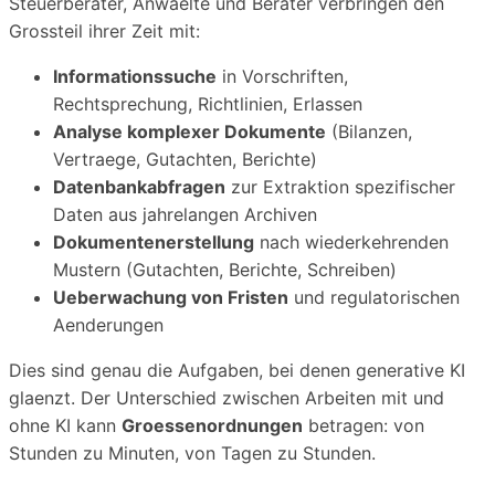
Steuerberater, Anwaelte und Berater verbringen den
Grossteil ihrer Zeit mit:
Informationssuche
in Vorschriften,
Rechtsprechung, Richtlinien, Erlassen
Analyse komplexer Dokumente
(Bilanzen,
Vertraege, Gutachten, Berichte)
Datenbankabfragen
zur Extraktion spezifischer
Daten aus jahrelangen Archiven
Dokumentenerstellung
nach wiederkehrenden
Mustern (Gutachten, Berichte, Schreiben)
Ueberwachung von Fristen
und regulatorischen
Aenderungen
Dies sind genau die Aufgaben, bei denen generative KI
glaenzt. Der Unterschied zwischen Arbeiten mit und
ohne KI kann
Groessenordnungen
betragen: von
Stunden zu Minuten, von Tagen zu Stunden.