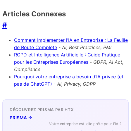
Articles Connexes
#
Comment Implementer l’IA en Entreprise : La Feuille
de Route Complete
-
AI, Best Practices, PMI
RGPD et Intelligence Artificielle : Guide Pratique
pour les Entreprises Européennes
-
GDPR, AI Act,
Compliance
Pourquoi votre entreprise a besoin d’IA privee (et
pas de ChatGPT)
-
AI, Privacy, GDPR
DÉCOUVREZ PRISMA PAR HTX
PRISMA →
Votre entreprise est-elle prête pour l'IA ?