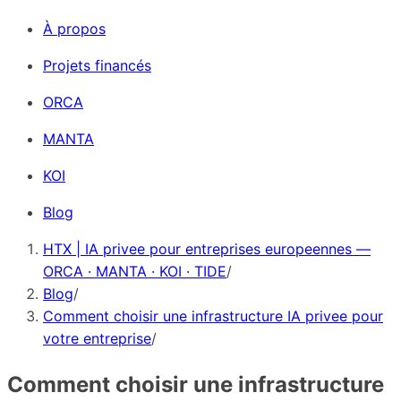
À propos
Projets financés
ORCA
MANTA
KOI
Blog
HTX | IA privee pour entreprises europeennes —
ORCA · MANTA · KOI · TIDE
/
Blog
/
Comment choisir une infrastructure IA privee pour
votre entreprise
/
Comment choisir une infrastructure