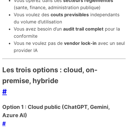
Vous operez dans des
secteurs reglementes
(sante, finance, administration publique)
Vous voulez des
couts previsibles
independants
du volume d’utilisation
Vous avez besoin d’un
audit trail complet
pour la
conformite
Vous ne voulez pas de
vendor lock-in
avec un seul
provider IA
Les trois options : cloud, on-
premise, hybride
#
Option 1 : Cloud public (ChatGPT, Gemini,
Azure AI)
#