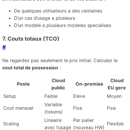
De quelques utilisateurs a des centaines
D’un cas d’usage a plusieurs
D’un modele a plusieurs modeles specialises
7. Couts totaux (TCO)
#
Ne regardez pas seulement le prix initial. Calculez le
cout total de possession
:
Cloud
Cloud
Poste
On-premise
public
EU gere
Setup
Faible
Eleve
Moyen
Variable
Cout mensuel
Fixe
Fixe
(tokens)
Lineaire
Par palier
Scaling
Flexible
avec l’usage
(nouveau HW)