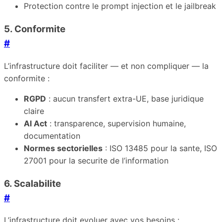
Protection contre le prompt injection et le jailbreak
5. Conformite
#
L’infrastructure doit faciliter — et non compliquer — la
conformite :
RGPD
: aucun transfert extra-UE, base juridique
claire
AI Act
: transparence, supervision humaine,
documentation
Normes sectorielles
: ISO 13485 pour la sante, ISO
27001 pour la securite de l’information
6. Scalabilite
#
L’infrastructure doit evoluer avec vos besoins :