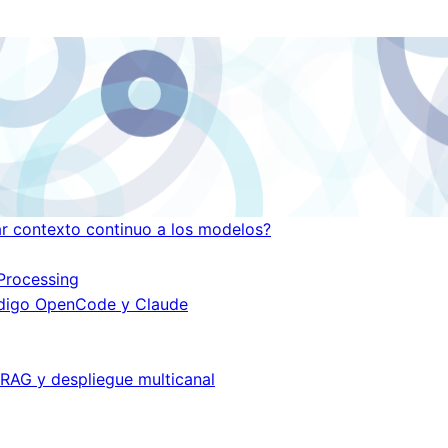
r contexto continuo a los modelos?
Processing
ódigo OpenCode y Claude
 RAG y despliegue multicanal