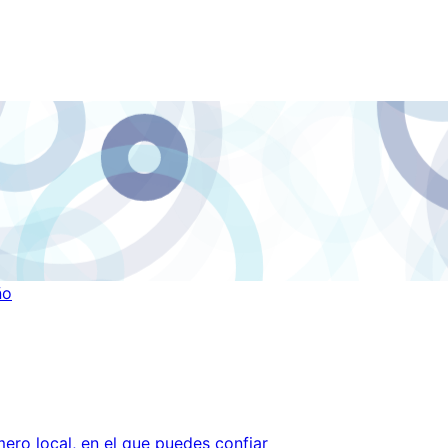
ño
ero local, en el que puedes confiar