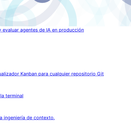
 evaluar agentes de IA en producción
alizador Kanban para cualquier repositorio Git
la terminal
la ingeniería de contexto.