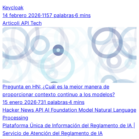
Keycloak
14 febrero 2026
·
1157 palabras
·
6 mins
Articoli
API
Tech
Pregunta en HN: ¿Cuál es la mejor manera de
proporcionar contexto continuo a los modelos?
15 enero 2026
·
731 palabras
·
4 mins
Hacker News
API
AI
Foundation Model
Natural Language
Processing
Plataforma Única de Información del Reglamento de IA |
Servicio de Atención del Reglamento de IA