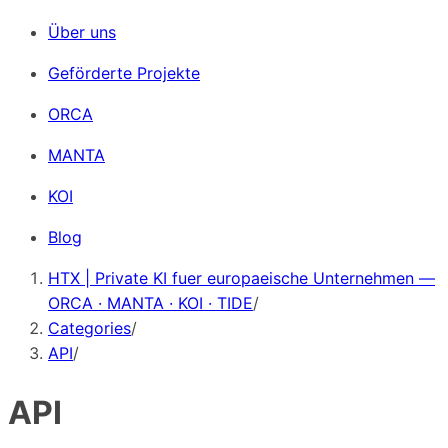
Über uns
Geförderte Projekte
ORCA
MANTA
KOI
Blog
HTX | Private KI fuer europaeische Unternehmen —
ORCA · MANTA · KOI · TIDE
/
Categories
/
API
/
API