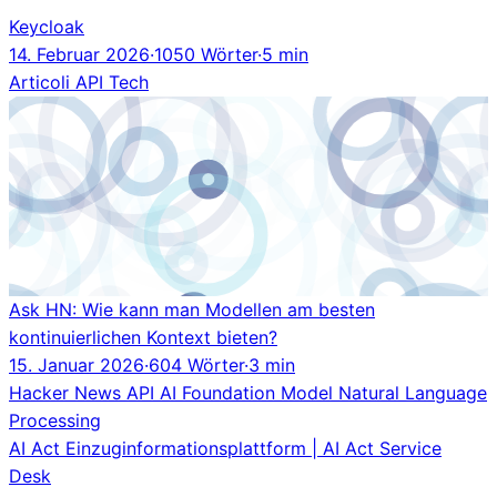
Keycloak
14. Februar 2026
·
1050 Wörter
·
5 min
Articoli
API
Tech
Ask HN: Wie kann man Modellen am besten
kontinuierlichen Kontext bieten?
15. Januar 2026
·
604 Wörter
·
3 min
Hacker News
API
AI
Foundation Model
Natural Language
Processing
AI Act Einzuginformationsplattform | AI Act Service
Desk