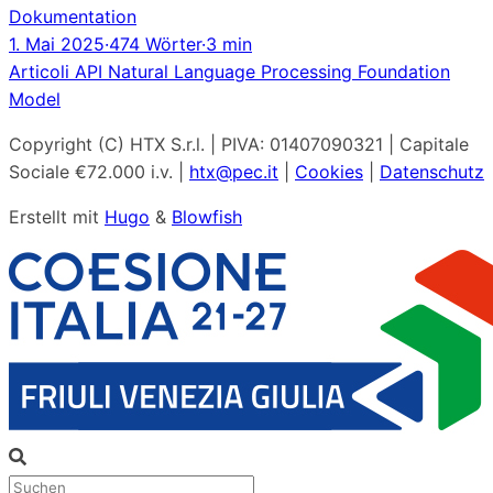
Dokumentation
1. Mai 2025
·
474 Wörter
·
3 min
Articoli
API
Natural Language Processing
Foundation
Model
Copyright (C) HTX S.r.l. | PIVA: 01407090321 | Capitale
Sociale €72.000 i.v. |
htx@pec.it
|
Cookies
|
Datenschutz
Erstellt mit
Hugo
&
Blowfish