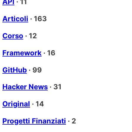
API
·
11
Articoli
·
163
Corso
·
12
Framework
·
16
GitHub
·
99
Hacker News
·
31
Original
·
14
Progetti Finanziati
·
2