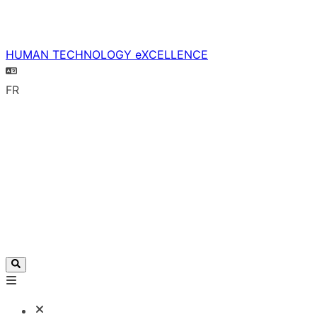
HUMAN TECHNOLOGY eXCELLENCE
FR