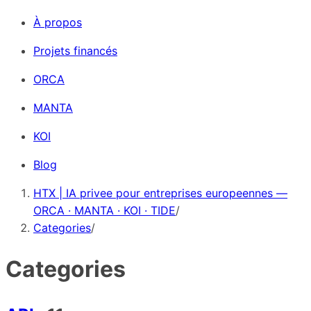
À propos
Projets financés
ORCA
MANTA
KOI
Blog
HTX | IA privee pour entreprises europeennes —
ORCA · MANTA · KOI · TIDE
/
Categories
/
Categories