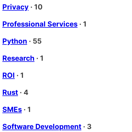
Privacy
·
10
Professional Services
·
1
Python
·
55
Research
·
1
ROI
·
1
Rust
·
4
SMEs
·
1
Software Development
·
3