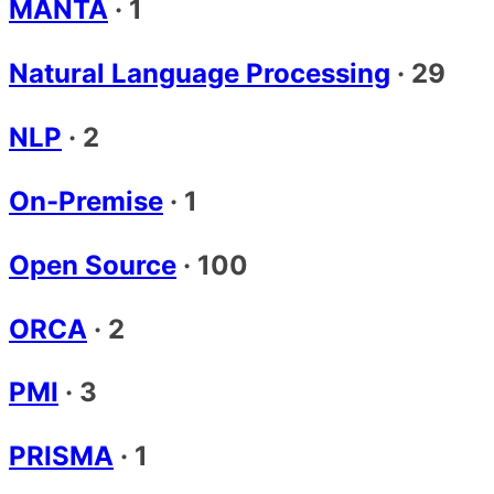
MANTA
·
1
Natural Language Processing
·
29
NLP
·
2
On-Premise
·
1
Open Source
·
100
ORCA
·
2
PMI
·
3
PRISMA
·
1