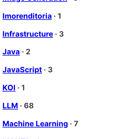
Imorenditoria
·
1
Infrastructure
·
3
Java
·
2
JavaScript
·
3
KOI
·
1
LLM
·
68
Machine Learning
·
7