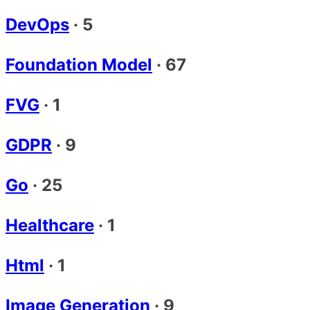
DevOps
·
5
Foundation Model
·
67
FVG
·
1
GDPR
·
9
Go
·
25
Healthcare
·
1
Html
·
1
Image Generation
·
9