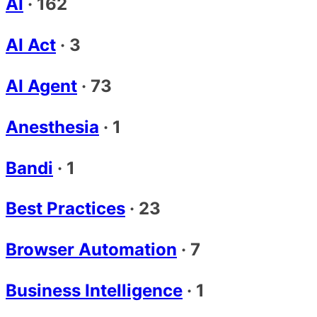
AI
·
162
AI Act
·
3
AI Agent
·
73
Anesthesia
·
1
Bandi
·
1
Best Practices
·
23
Browser Automation
·
7
Business Intelligence
·
1