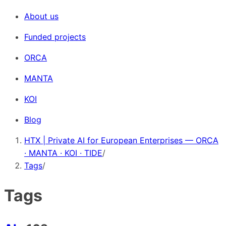
About us
Funded projects
ORCA
MANTA
KOI
Blog
HTX | Private AI for European Enterprises — ORCA
· MANTA · KOI · TIDE
/
Tags
/
Tags