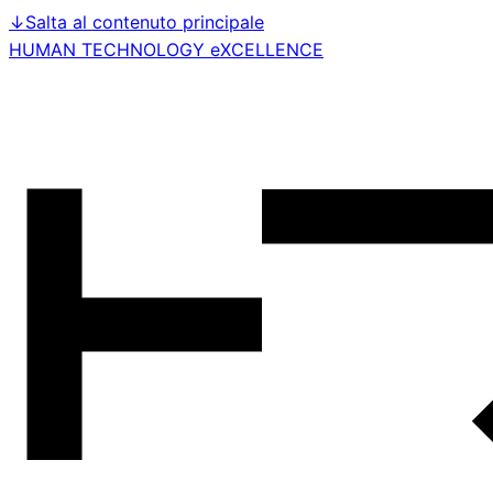
↓
Salta al contenuto principale
HUMAN TECHNOLOGY eXCELLENCE