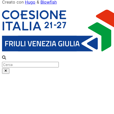
Creato con
Hugo
&
Blowfish