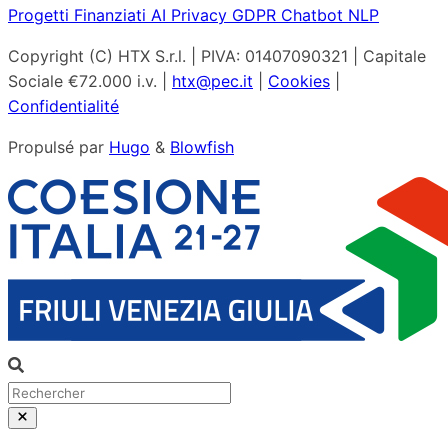
Progetti Finanziati
AI
Privacy
GDPR
Chatbot
NLP
Copyright (C) HTX S.r.l. | PIVA: 01407090321 | Capitale
Sociale €72.000 i.v. |
htx@pec.it
|
Cookies
|
Confidentialité
Propulsé par
Hugo
&
Blowfish