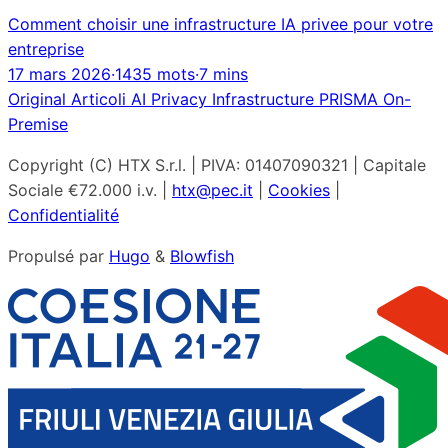
Comment choisir une infrastructure IA privee pour votre
entreprise
17 mars 2026
·
1435 mots
·
7 mins
Original
Articoli
AI
Privacy
Infrastructure
PRISMA
On-
Premise
Copyright (C) HTX S.r.l. | PIVA: 01407090321 | Capitale
Sociale €72.000 i.v. |
htx@pec.it
|
Cookies
|
Confidentialité
Propulsé par
Hugo
&
Blowfish