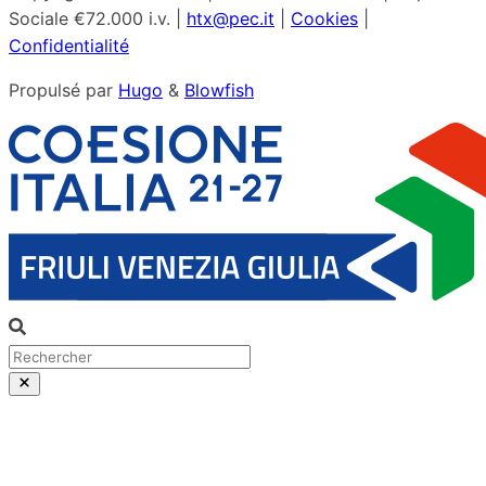
Sociale €72.000 i.v. |
htx@pec.it
|
Cookies
|
Confidentialité
Propulsé par
Hugo
&
Blowfish