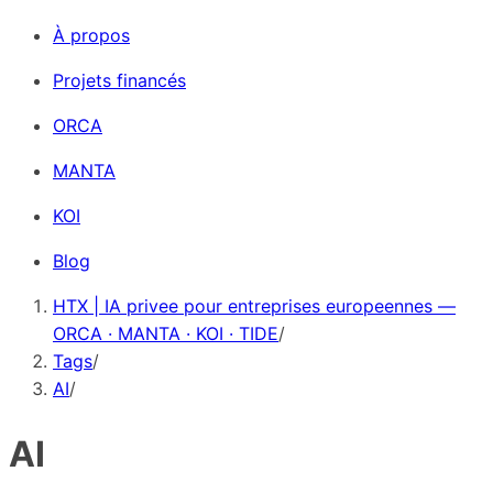
À propos
Projets financés
ORCA
MANTA
KOI
Blog
HTX | IA privee pour entreprises europeennes —
ORCA · MANTA · KOI · TIDE
/
Tags
/
AI
/
AI