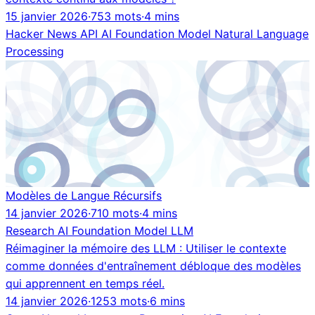
15 janvier 2026
·
753 mots
·
4 mins
Hacker News
API
AI
Foundation Model
Natural Language
Processing
Modèles de Langue Récursifs
14 janvier 2026
·
710 mots
·
4 mins
Research
AI
Foundation Model
LLM
Réimaginer la mémoire des LLM : Utiliser le contexte
comme données d'entraînement débloque des modèles
qui apprennent en temps réel.
14 janvier 2026
·
1253 mots
·
6 mins