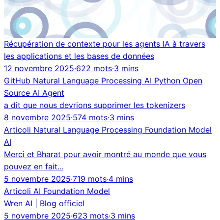
Récupération de contexte pour les agents IA à travers
les applications et les bases de données
12 novembre 2025
·
622 mots
·
3 mins
GitHub
Natural Language Processing
AI
Python
Open
Source
AI Agent
a dit que nous devrions supprimer les tokenizers
8 novembre 2025
·
574 mots
·
3 mins
Articoli
Natural Language Processing
Foundation Model
AI
Merci et Bharat pour avoir montré au monde que vous
pouvez en fait...
5 novembre 2025
·
719 mots
·
4 mins
Articoli
AI
Foundation Model
Wren AI | Blog officiel
5 novembre 2025
·
623 mots
·
3 mins