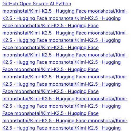
GitHub
Open Source
AI
Python
moonshotai/Kimi-K2.5 · Hugging Face moonshotai/Kimi-
K2.5 · Hugging Face moonshotai/Kimi-K2.5 · Hugging
Face moonshotai/Kimi-K2.5 · Hugging Face
moonshotai/Kimi-K2.5 · Hugging Face moonshotai/Kimi-
K2.5 · Hugging Face moonshotai/Kimi-K2.5 · Hugging
Face moonshotai/Kimi-K2.5 · Hugging Face
moonshotai/Kimi-K2.5 · Hugging Face moonshotai/Kimi-
K2.5 · Hugging Face moonshotai/Kimi-K2.5 · Hugging
Face moonshotai/Kimi-K2.5 · Hugging Face
moonshotai/Kimi-K2.5 · Hugging Face moonshotai/Kimi-
K2.5 · Hugging Face moonshotai/Kimi-K2.5 · Hugging
Face moonshotai/Kimi-K2.5 · Hugging Face
moonshotai/Kimi-K2.5 · Hugging Face moonshotai/Kimi-
K2.5 · Hugging Face moonshotai/Kimi-K2.5 · Hugging
Face moonshotai/Kimi-K2.5 · Hugging Face
moonshotai/Kimi-K2.5 · Hugging Face moonshotai/Kimi-
K2.5 · Hugging Face moonshotai/Kimi-K2.5 · Hugging