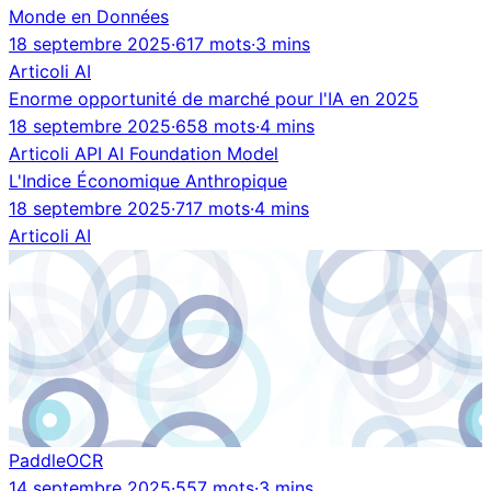
Monde en Données
18 septembre 2025
·
617 mots
·
3 mins
Articoli
AI
Enorme opportunité de marché pour l'IA en 2025
18 septembre 2025
·
658 mots
·
4 mins
Articoli
API
AI
Foundation Model
L'Indice Économique Anthropique
18 septembre 2025
·
717 mots
·
4 mins
Articoli
AI
PaddleOCR
14 septembre 2025
·
557 mots
·
3 mins