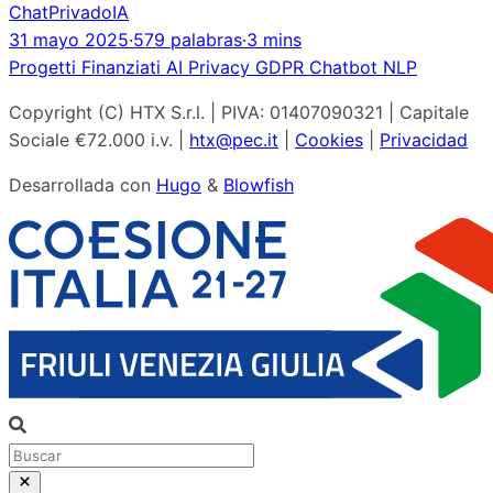
ChatPrivadoIA
31 mayo 2025
·
579 palabras
·
3 mins
Progetti Finanziati
AI
Privacy
GDPR
Chatbot
NLP
Copyright (C) HTX S.r.l. | PIVA: 01407090321 | Capitale
Sociale €72.000 i.v. |
htx@pec.it
|
Cookies
|
Privacidad
Desarrollada con
Hugo
&
Blowfish