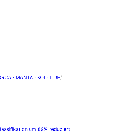
ORCA · MANTA · KOI · TIDE
/
Klassifikation um 89% reduziert