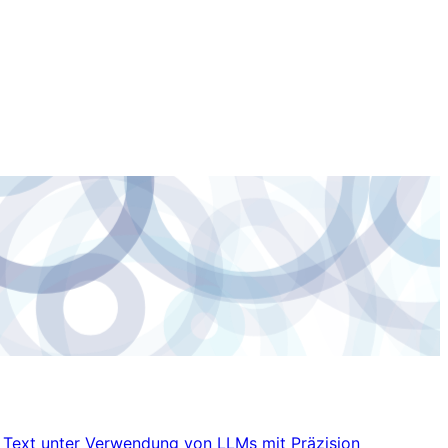
em Text unter Verwendung von LLMs mit Präzision