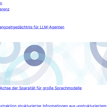
on
ferenz
Langzeitgedächtnis für LLM-Agenten
 Achse der Sparsität für große Sprachmodelle
Extraktion strukturierter Informationen aus unstrukturiert