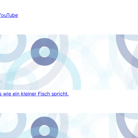
 YouTube
ie ein kleiner Fisch spricht.