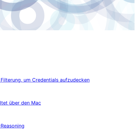
 Filterung, um Credentials aufzudecken
ltet über den Mac
M-Reasoning